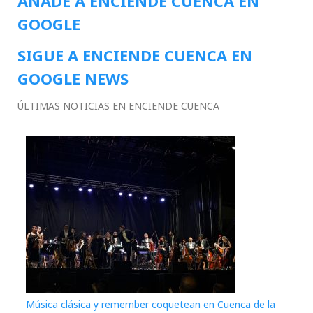
AÑADE A ENCIENDE CUENCA EN
GOOGLE
SIGUE A ENCIENDE CUENCA EN
GOOGLE NEWS
ÚLTIMAS NOTICIAS EN ENCIENDE CUENCA
Música clásica y remember coquetean en Cuenca de la