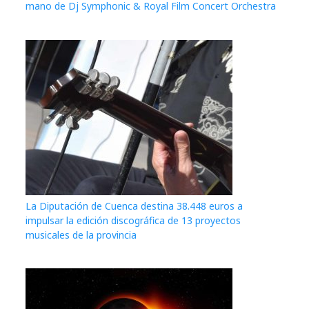
mano de Dj Symphonic & Royal Film Concert Orchestra
La Diputación de Cuenca destina 38.448 euros a
impulsar la edición discográfica de 13 proyectos
musicales de la provincia