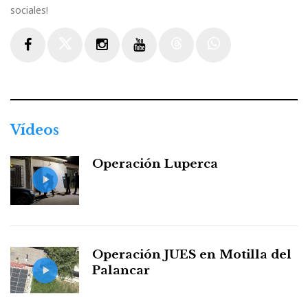
sociales!
Facebook
Twitter
Instagram
Youtube
Threads
WhatsApp
Vídeos
Operación Luperca
Operación JUES en Motilla del
Palancar