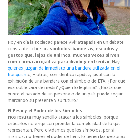
Hoy en día la sociedad parece vivir atrapada en un debate
constante sobre
los símbolos: banderas, escudos y
gestos que, lejos de unirnos, muchas veces sirven
como arma arrojadiza para dividir y enfrentar
. Hay
quienes juzgan de inmediato una bandera utilizada en el
franquism
o, y otros, con idéntica rapidez, justifican la
exhibición de una bandera con el símbolo de ETA. ¿Por qué
esa doble vara de medir? ¿Quien lo legitima? ¿Hasta qué
punto el pasado de un persona o de un país puede seguir
marcando su presente y su futuro?
El Peso y el Poder de los Símbolos
Nos resulta muy sencillo atacar a los símbolos, porque
criticarlos no exige comprender la complejidad de lo que
representan. Pero olvidamos que los símbolos, por sí
mismos, no tienen el poder de herir: lo tienen las personas,