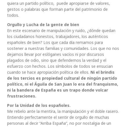
quiera un partido político, puede apropiarse de valores,
gestos o palabras que forman parte del patrimonio de
todos.
Orgullo y Lucha de la gente de bien
En este escenario de manipulación y ruido, ¿dónde quedan
los ciudadanos honestos, trabajadores, los auténticos
españoles de bien? Los que cada día remamos para
sostener a nuestras familias y comunidades. Los que no nos
dejamos llevar por eslóganes vacíos ni por discursos
plagados de odio, sino que defendemos la verdad y el
esfuerzo con hechos. Los símbolos de todos se ensucian
cuando se hace apropiación política de ellos.
Ni el brindis
de los tercios es propiedad cultural de ningún partido
político, ni el Águila de San Juan lo era del franquismo,
ni la bandera de España es un trapo donde volcar
frustraciones.
Por la Unidad de los españoles.
Me rebelo ante la mentira, la manipulación y el doble rasero.
Entiendo perfectamente el sentir de orgullo de muchas
personas al decir “Arriba España”, no por nostalgia de un