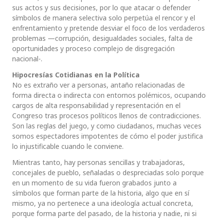
sus actos y sus decisiones, por lo que atacar o defender
símbolos de manera selectiva solo perpetúa el rencor y el
enfrentamiento y pretende desviar el foco de los verdaderos
problemas —corrupción, desigualdades sociales, falta de
oportunidades y proceso complejo de disgregación
nacional-.
Hipocresías Cotidianas en la Política
No es extraño ver a personas, antaño relacionadas de
forma directa o indirecta con entornos polémicos, ocupando
cargos de alta responsabilidad y representación en el
Congreso tras procesos políticos llenos de contradicciones.
Son las reglas del juego, y como ciudadanos, muchas veces
somos espectadores impotentes de cómo el poder justifica
lo injustificable cuando le conviene.
Mientras tanto, hay personas sencillas y trabajadoras,
concejales de pueblo, señaladas o despreciadas solo porque
en un momento de su vida fueron grabados junto a
símbolos que forman parte de la historia, algo que en sí
mismo, ya no pertenece a una ideología actual concreta,
porque forma parte del pasado, de la historia y nadie, ni si