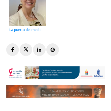
La puerta del medio
Facebook
Twitter
LinkedIn
Pinterest