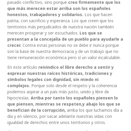
pasado conflictivo, sino porque
creo firmemente que los
que más merecen estar arriba son los españoles
honestos, trabajadores y solidarios.
Los que hacen
patria, con sacrificio y esperanza. Los que creen que los
territorios más perjudicados de nuestra nación también
merecen prosperar y ser escuchados.
Los que se
presentan a la concejalía
de un pueblo para ayudarle a
crecer.
Contra estas personas no se debe ir nunca porque
son la base de nuestra democracia y de un trabajo que no
tiene remuneración económica pero sí un valor incalculable.
En este artículo
reivindico el libre derecho a sentir y
expresar nuestras raíces históricas, tradiciones y
símbolos legales con dignidad, sin miedo ni
complejos.
Porque solo desde el respeto y la coherencia
podemos aspirar a un país más justo, unido y libre de
hipocresías.
Arriba por tanto los españoles piensen lo
que piensen, mientras se respeten,
y abajo los que se
benefician de la corrupción,
arriba los que luchamos día a
día y en silencio, por sacar adelante nuestras vidas con
igualdad de derechos entre unos territorios y otros.