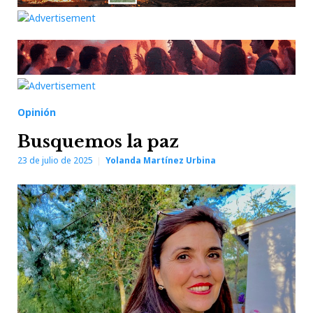
Opinión
Busquemos la paz
23 de julio de 2025
Yolanda Martínez Urbina