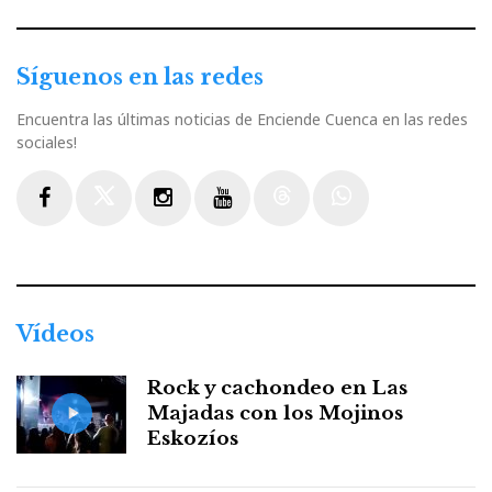
Síguenos en las redes
Encuentra las últimas noticias de Enciende Cuenca en las redes
sociales!
Facebook
Twitter
Instagram
Youtube
Threads
WhatsApp
Vídeos
Rock y cachondeo en Las
Majadas con los Mojinos
Eskozíos