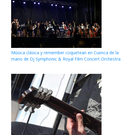
Música clásica y remember coquetean en Cuenca de la
mano de Dj Symphonic & Royal Film Concert Orchestra