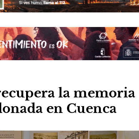
recupera la memoria
ndonada en Cuenca