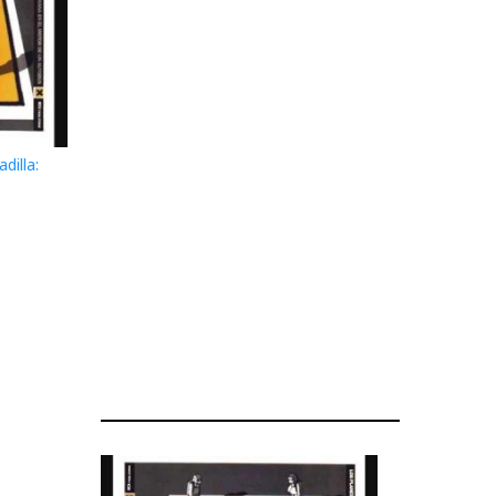
dilla: