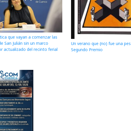
itica que vayan a comenzar las
de San Julián sin un marco
Un verano que (no) fue una pesa
r actualizado del recinto ferial
Segundo Premio