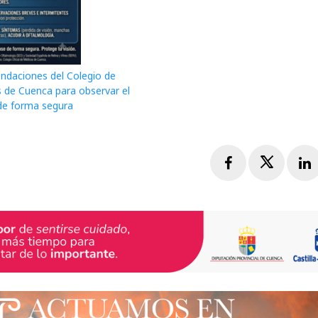
daciones del Colegio de
 de Cuenca para observar el
 de forma segura
Facebook
Twitte
L