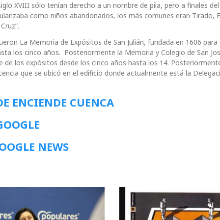
glo XVIII sólo tenían derecho a un nombre de pila, pero a finales del
ngularizaba como niños abandonados, los más comunes eran Tirado, E
 Cruz”.
fueron La Memoria de Expósitos de San Julián, fundada en 1606 para
asta los cinco años. Posteriormente la Memoria y Colegio de San Jos
 de los expósitos desde los cinco años hasta los 14. Posteriorment
icencia que se ubicó en el edificio donde actualmente está la Delegac
DE ENCIENDE CUENCA
 GOOGLE
GOOGLE NEWS