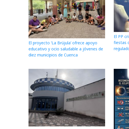
El PP cr
fiestas 
El proyecto ‘La Brújula’ ofrece apoyo
regulado
educativo y ocio saludable a jóvenes de
diez municipios de Cuenca