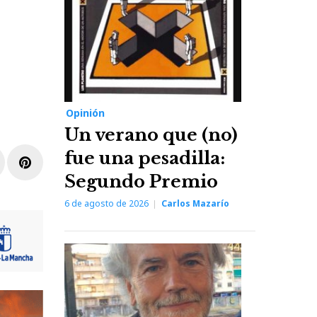
Opinión
Un verano que (no)
fue una pesadilla:
r
inkedIn
Pinterest
Segundo Premio
6 de agosto de 2026
Carlos Mazarío