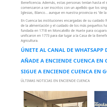
Beneficencia. Además, estas personas tenían hasta el si
comenzaron a ser inscritos con un apellido que los si
Iglesias, Blanco… aunque en nuestra provincia es “de la
En Cuenca las instituciones encargadas de su cuidado 
de la alimentación y el cuidado de los más pequeños h
fundada en 1718 en Moncalvillo de Huete para ocuparse
unificaron en 1773 para dar lugar a la Casa de la Benef
Agricultura.
ÚNETE AL CANAL DE WHATSAPP 
AÑADE A ENCIENDE CUENCA EN
SIGUE A ENCIENDE CUENCA EN 
ÚLTIMAS NOTICIAS EN ENCIENDE CUENCA