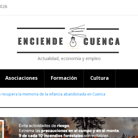
2026
Actualidad, economía y empleo
Asociaciones
Formación
Cultura
 recupera la memoria de la infancia abandonada en Cuenca