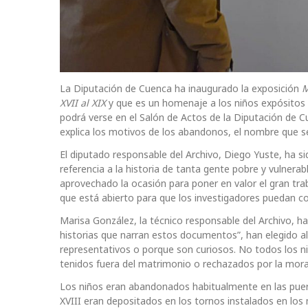
La Diputación de Cuenca ha inaugurado la exposición
M
XVII al XIX
y que es un homenaje a los niños expósitos s
podrá verse en el Salón de Actos de la Diputación de
explica los motivos de los abandonos, el nombre que se
El diputado responsable del Archivo, Diego Yuste, ha s
referencia a la historia de tanta gente pobre y vulnera
aprovechado la ocasión para poner en valor el gran trab
que está abierto para que los investigadores puedan co
Marisa González, la técnico responsable del Archivo, h
historias que narran estos documentos”, han elegido a
representativos o porque son curiosos. No todos los niñ
tenidos fuera del matrimonio o rechazados por la mora
Los niños eran abandonados habitualmente en las puertas 
XVIII eran depositados en los tornos instalados en los