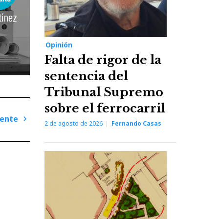
Opinión
Falta de rigor de la
sentencia del
Tribunal Supremo
sobre el ferrocarril
iente
2 de agosto de 2026
Fernando Casas
Next
Post