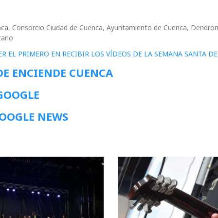
uenca, Consorcio Ciudad de Cuenca, Ayuntamiento de Cuenca, Dendron
tario
ER EL PRIMERO EN RECIBIR LOS VÍDEOS DE LA SEMANA SANTA D
DE ENCIENDE CUENCA
 GOOGLE
GOOGLE NEWS