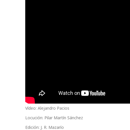
Vídeo: Alejandro Pacios
Locución: Pilar Martín Sánchez
Edición: J. R. Mazarío