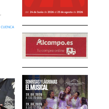
,
E CUENCA