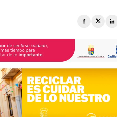
Facebook
Twitte
L