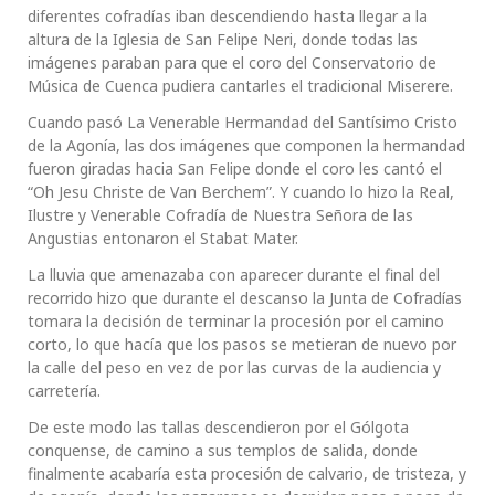
diferentes cofradías iban descendiendo hasta llegar a la
altura de la Iglesia de San Felipe Neri, donde todas las
imágenes paraban para que el coro del Conservatorio de
Música de Cuenca pudiera cantarles el tradicional Miserere.
Cuando pasó La Venerable Hermandad del Santísimo Cristo
de la Agonía, las dos imágenes que componen la hermandad
fueron giradas hacia San Felipe donde el coro les cantó el
“Oh Jesu Christe de Van Berchem”. Y cuando lo hizo la Real,
Ilustre y Venerable Cofradía de Nuestra Señora de las
Angustias entonaron el Stabat Mater.
La lluvia que amenazaba con aparecer durante el final del
recorrido hizo que durante el descanso la Junta de Cofradías
tomara la decisión de terminar la procesión por el camino
corto, lo que hacía que los pasos se metieran de nuevo por
la calle del peso en vez de por las curvas de la audiencia y
carretería.
De este modo las tallas descendieron por el Gólgota
conquense, de camino a sus templos de salida, donde
finalmente acabaría esta procesión de calvario, de tristeza, y