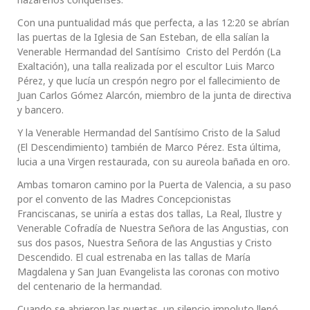
Con una puntualidad más que perfecta, a las 12:20 se abrían
las puertas de la Iglesia de San Esteban, de ella salían la
Venerable Hermandad del Santísimo Cristo del Perdón (La
Exaltación), una talla realizada por el escultor Luis Marco
Pérez, y que lucía un crespón negro por el fallecimiento de
Juan Carlos Gómez Alarcón, miembro de la junta de directiva
y bancero.
Y la Venerable Hermandad del Santísimo Cristo de la Salud
(El Descendimiento) también de Marco Pérez. Esta última,
lucia a una Virgen restaurada, con su aureola bañada en oro.
Ambas tomaron camino por la Puerta de Valencia, a su paso
por el convento de las Madres Concepcionistas
Franciscanas, se uniría a estas dos tallas, La Real, Ilustre y
Venerable Cofradía de Nuestra Señora de las Angustias, con
sus dos pasos, Nuestra Señora de las Angustias y Cristo
Descendido. El cual estrenaba en las tallas de María
Magdalena y San Juan Evangelista las coronas con motivo
del centenario de la hermandad.
Cuando se abrieron las puertas, un silencio impoluto llenó