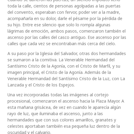
toda la calle, cientos de personas agolpadas a las puertas
del convento, esperaban con fervor, poder ver a la madre,
acompañarla en su dolor, darle el pésame por la pérdida de
su hijo. Entre ese silencio que solo lo rompía algunas
lágrimas de emoción, ambos pasos, comenzaron también el
ascenso por las calles del casco antiguo. Ese ascenso por las
calles que cada vez se encontraban más cerca del cielo.
A su paso por la Iglesia del Salvador, otras dos hermandades
se sumaron a la comitiva. La Venerable Hermandad del
Santísimo Cristo de la Agonía, con el Cristo de Marfil, y su
imagen principal, el Cristo de la Agonía. Además de la
Venerable Hermandad del Santísimo Cristo de la Luz, con La
Lanzada y el Cristo de los Espejos.
Una vez incorporadas todas las imágenes al cortejo
procesional, comenzaron el ascenso hacia la Plaza Mayor. A
esta mañana grisácea, de vez en cuando le aparecía algún
rayo de luz, que iluminaba el ascenso, junto a las
hermandades que con sus colores amarillos, granates y
celestes aportaban también esa pequeña luz dentro de la
oscuridad y el calvario.