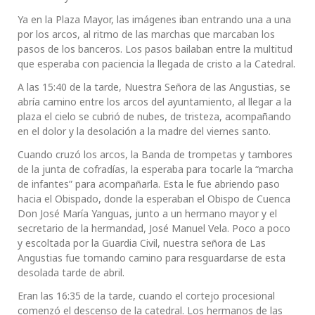
Ya en la Plaza Mayor, las imágenes iban entrando una a una
por los arcos, al ritmo de las marchas que marcaban los
pasos de los banceros. Los pasos bailaban entre la multitud
que esperaba con paciencia la llegada de cristo a la Catedral.
A las 15:40 de la tarde, Nuestra Señora de las Angustias, se
abría camino entre los arcos del ayuntamiento, al llegar a la
plaza el cielo se cubrió de nubes, de tristeza, acompañando
en el dolor y la desolación a la madre del viernes santo.
Cuando cruzó los arcos, la Banda de trompetas y tambores
de la junta de cofradías, la esperaba para tocarle la “marcha
de infantes” para acompañarla. Esta le fue abriendo paso
hacia el Obispado, donde la esperaban el Obispo de Cuenca
Don José María Yanguas, junto a un hermano mayor y el
secretario de la hermandad, José Manuel Vela. Poco a poco
y escoltada por la Guardia Civil, nuestra señora de Las
Angustias fue tomando camino para resguardarse de esta
desolada tarde de abril.
Eran las 16:35 de la tarde, cuando el cortejo procesional
comenzó el descenso de la catedral. Los hermanos de las