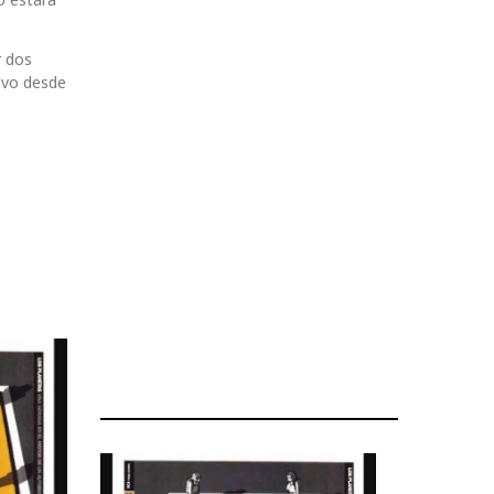
r dos
tivo desde