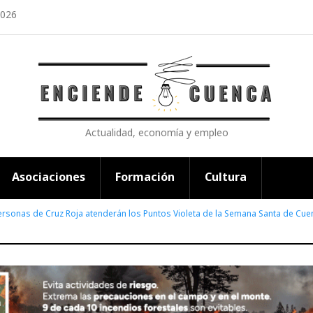
2026
Actualidad, economía y empleo
Asociaciones
Formación
Cultura
rsonas de Cruz Roja atenderán los Puntos Violeta de la Semana Santa de Cue