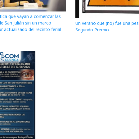
itica que vayan a comenzar las
de San Julián sin un marco
Un verano que (no) fue una pesa
r actualizado del recinto ferial
Segundo Premio