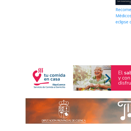
Recomen
Médicos
eclipse