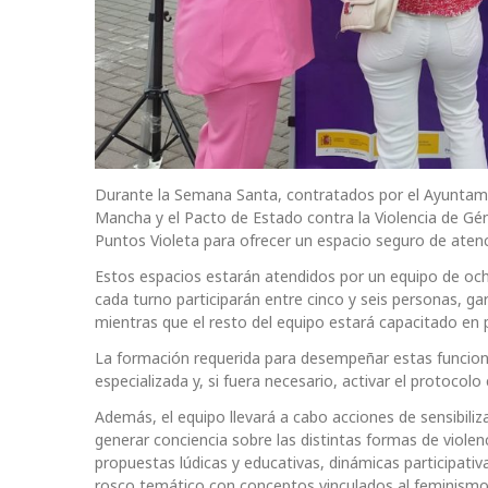
Durante la Semana Santa, contratados por el Ayuntamie
Mancha y el Pacto de Estado contra la Violencia de Gén
Puntos Violeta para ofrecer un espacio seguro de atenci
Estos espacios estarán atendidos por un equipo de och
cada turno participarán entre cinco y seis personas, g
mientras que el resto del equipo estará capacitado en p
La formación requerida para desempeñar estas funcione
especializada y, si fuera necesario, activar el protocol
Además, el equipo llevará a cabo acciones de sensibilizac
generar conciencia sobre las distintas formas de violenc
propuestas lúdicas y educativas, dinámicas participativ
rosco temático con conceptos vinculados al feminismo,