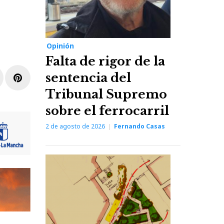
Opinión
Falta de rigor de la
r
inkedIn
Pinterest
sentencia del
Tribunal Supremo
sobre el ferrocarril
2 de agosto de 2026
Fernando Casas