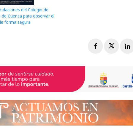
daciones del Colegio de
 de Cuenca para observar el
 de forma segura
Facebook
Twitte
L