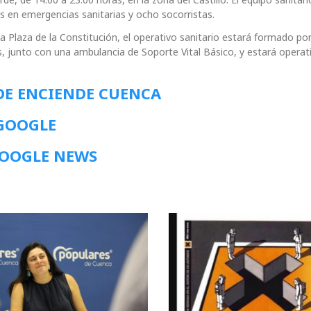
 en emergencias sanitarias y ocho socorristas.
a Plaza de la Constitución, el operativo sanitario estará formado po
s, junto con una ambulancia de Soporte Vital Básico, y estará opera
DE ENCIENDE CUENCA
 GOOGLE
GOOGLE NEWS