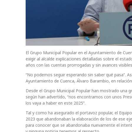
El Grupo Municipal Popular en el Ayuntamiento de Cuen
exigir al alcalde explicaciones detalladas sobre el est
años con las cuentas prorrogadas y sin avances visibles
“No podemos seguir esperando sin saber qué pasa”. Así
Ayuntamiento de Cuenca, Álvaro Barambio, en relación
Desde el Grupo Municipal Popular han mostrado una gr
según han advertido, “nos encontramos con unos Presup
los vaya a haber en este 2025”.
Tal y como ha asegurado el portavoz popular, el Equipo
2023 que abandonaban la elaboración de los de ese eje
para conocer que se abandonaba nuevamente el intento 
y ninguna noticia tenemos al respecto.