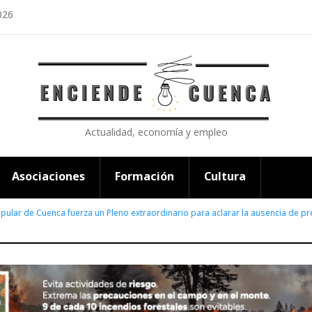
026
Actualidad, economía y empleo
Asociaciones
Formación
Cultura
pular de Cuenca fuerza un Pleno extraordinario para aclarar la ausencia de 