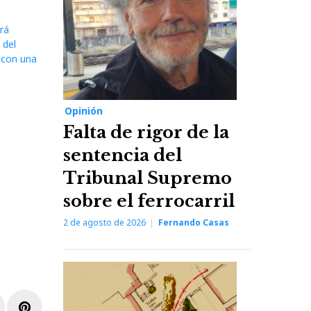
rá
 del
 con una
Opinión
Falta de rigor de la
sentencia del
Tribunal Supremo
sobre el ferrocarril
2 de agosto de 2026
Fernando Casas
r
inkedIn
Pinterest