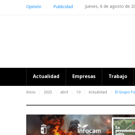
Skip
Jueves, 6 de agosto de 2
Opinión
Publicidad
to
content
Actualidad
Empresas
Trabajo
Inicio
2025
abril
10
Actualidad
El Grupo Po