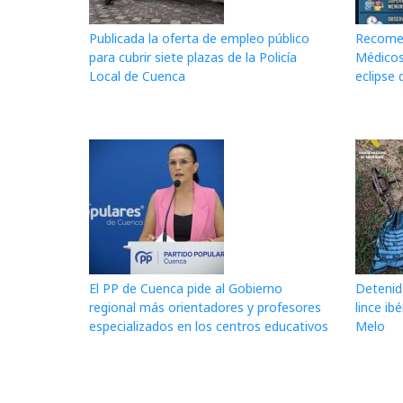
Publicada la oferta de empleo público
Recomen
para cubrir siete plazas de la Policía
Médicos
Local de Cuenca
eclipse
El PP de Cuenca pide al Gobierno
Detenid
regional más orientadores y profesores
lince ib
especializados en los centros educativos
Melo