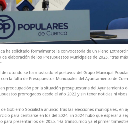
ca ha solicitado formalmente la convocatoria de un Pleno Extraordi
ado de elaboración de los Presupuestos Municipales de 2025, “tras má
”.
 de rotundo se ha mostrado el portavoz del Grupo Municipal Popular
 con la falta de Presupuestos Municipales del Ayuntamiento de Cuen
an preocupación por la situación presupuestaria del Ayuntamiento 
uestos prorrogados desde el año 2022 y sin tener noticias ni visos
 de Gobierno Socialista anunció tras las elecciones municipales, en 
rcicio para centrarse en los del 2024. En 2024 hubo que esperar a s
para presentar los del 2025. “Ha transcurrido ya el primer trimestr