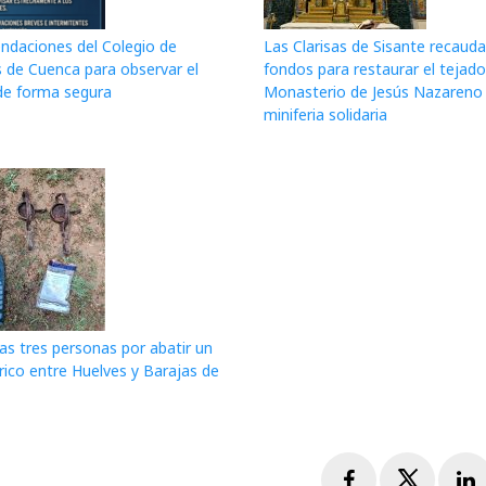
daciones del Colegio de
Las Clarisas de Sisante recauda
 de Cuenca para observar el
fondos para restaurar el tejado
 de forma segura
Monasterio de Jesús Nazareno
miniferia solidaria
as tres personas por abatir un
érico entre Huelves y Barajas de
Facebook
Twitte
L