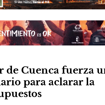
r de Cuenca fuerza u
ario para aclarar la
upuestos