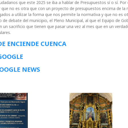
dadanos que este 2025 se iba a hablar de Presupuestos sí o sí. Por 
 y que no es otra que con un proyecto de presupuestos encima de la
ados a utilizar la forma que nos permite la normativa y que no es o
o de debate del municipio, el Pleno Municipal, al que el Equipo de Go
un sacrificio que tienen que pasar una vez al mes que en un verdad
lares.
DE ENCIENDE CUENCA
 GOOGLE
GOOGLE NEWS