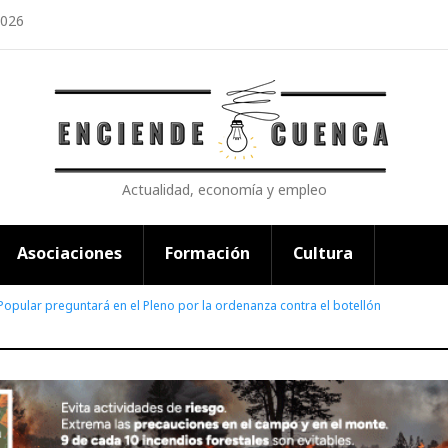
2026
Actualidad, economía y empleo
Asociaciones
Formación
Cultura
Popular preguntará en el Pleno por la ordenanza contra el botellón