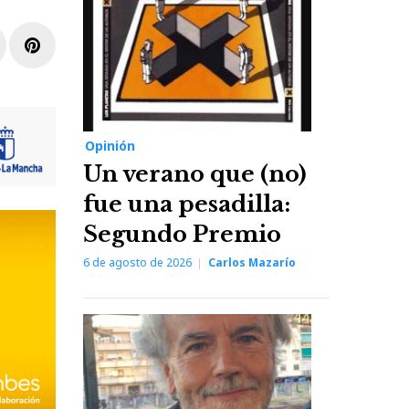
r
inkedIn
Pinterest
Opinión
Un verano que (no)
fue una pesadilla:
Segundo Premio
6 de agosto de 2026
Carlos Mazarío