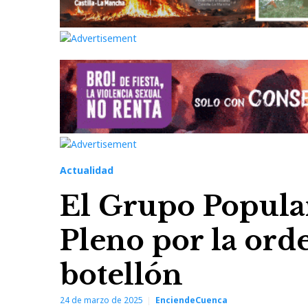
Actualidad
El Grupo Popular
Pleno por la ord
botellón
24 de marzo de 2025
EnciendeCuenca