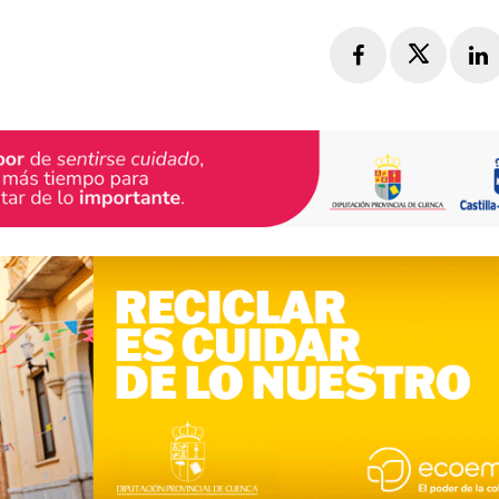
Facebook
Twitte
L