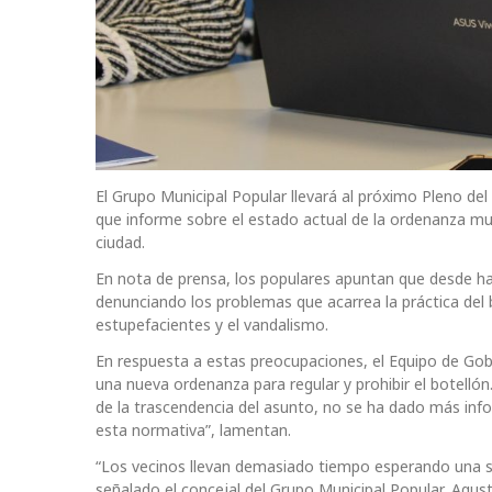
El Grupo Municipal Popular llevará al próximo Pleno de
que informe sobre el estado actual de la ordenanza mun
ciudad.
En nota de prensa, los populares apuntan que desde ha
denunciando los problemas que acarrea la práctica del 
estupefacientes y el vandalismo.
En respuesta a estas preocupaciones, el Equipo de Gob
una nueva ordenanza para regular y prohibir el botelló
de la trascendencia del asunto, no se ha dado más inf
esta normativa”, lamentan.
“Los vecinos llevan demasiado tiempo esperando una so
señalado el concejal del Grupo Municipal Popular, Agus