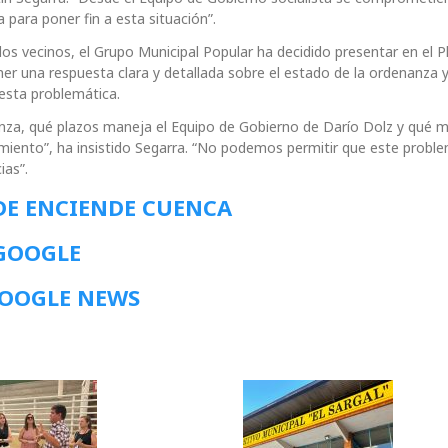
 para poner fin a esta situación”.
los vecinos, el Grupo Municipal Popular ha decidido presentar en el 
r una respuesta clara y detallada sobre el estado de la ordenanza y
esta problemática.
za, qué plazos maneja el Equipo de Gobierno de Darío Dolz y qué 
iento”, ha insistido Segarra. “No podemos permitir que este proble
ias”.
DE ENCIENDE CUENCA
 GOOGLE
GOOGLE NEWS