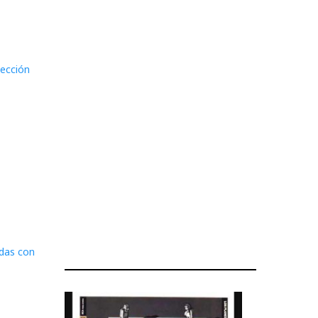
pección
das con