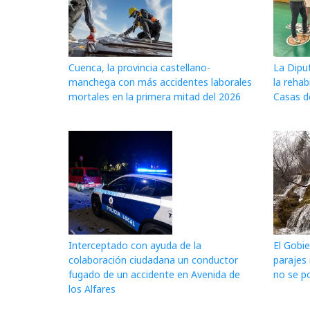
Cuenca, la provincia castellano-
La Dipu
manchega con más accidentes laborales
la rehab
mortales en la primera mitad del 2026
Casas d
Interceptado con ayuda de la
El Gobie
colaboración ciudadana un conductor
parajes
fugado de un accidente en Avenida de
no se po
los Alfares