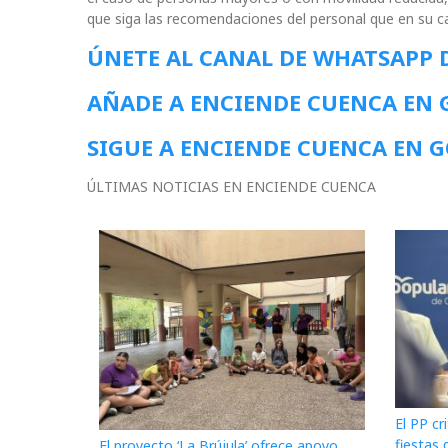
que siga las recomendaciones del personal que en su ca
ÚNETE AL CANAL DE WHATSAPP 
AÑADE A ENCIENDE CUENCA EN
SIGUE A ENCIENDE CUENCA EN 
ÚLTIMAS NOTICIAS EN ENCIENDE CUENCA
El PP cr
fiestas 
El proyecto ‘La Brújula’ ofrece apoyo