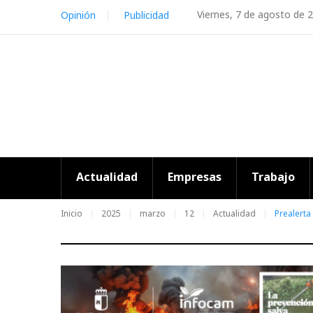
Skip
Viernes, 7 de agosto de 
Opinión
Publicidad
to
content
Actualidad
Empresas
Trabajo
Inicio
2025
marzo
12
Actualidad
Prealerta