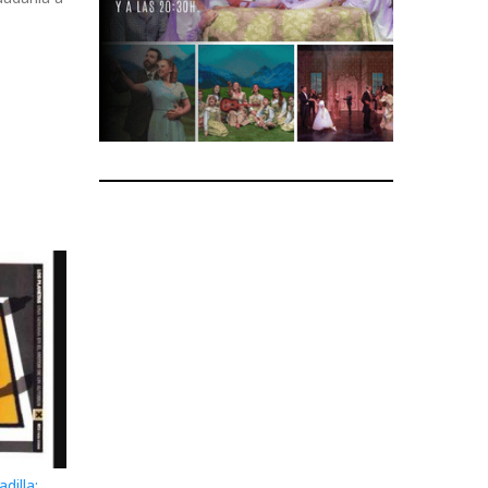
dilla: