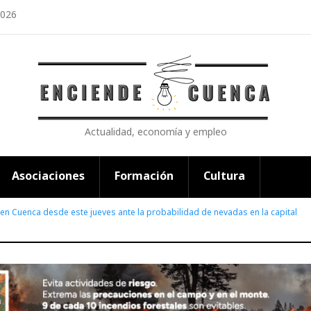
2026
Actualidad, economía y empleo
Asociaciones
Formación
Cultura
 en Cuenca desde este jueves ante la probabilidad de nevadas en la capital