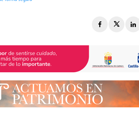
Facebook
Twitte
L