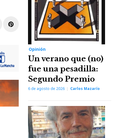
r
inkedIn
Pinterest
Opinión
Un verano que (no)
fue una pesadilla:
Segundo Premio
6 de agosto de 2026
Carlos Mazarío