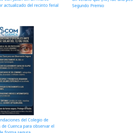
r actualizado del recinto ferial
Segundo Premio
daciones del Colegio de
 de Cuenca para observar el
 de forma segura