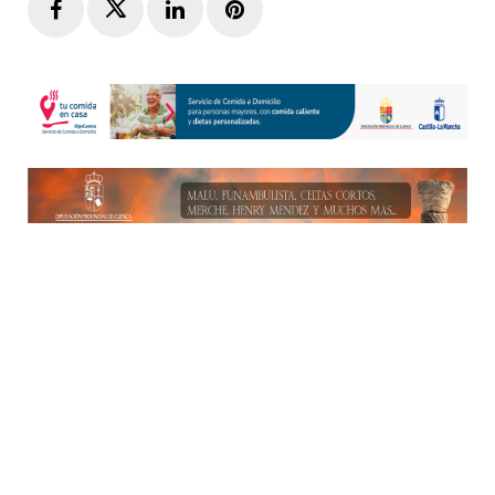
Facebook
Twitter
LinkedIn
Pinterest