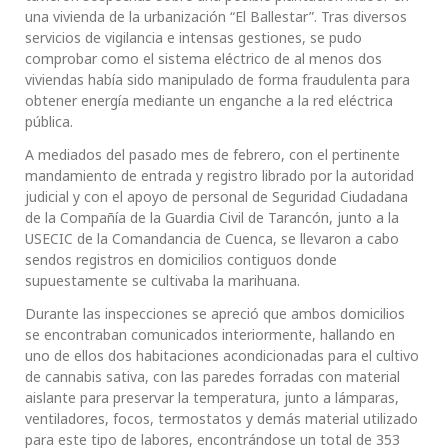
una vivienda de la urbanización “El Ballestar”. Tras diversos
servicios de vigilancia e intensas gestiones, se pudo
comprobar como el sistema eléctrico de al menos dos
viviendas había sido manipulado de forma fraudulenta para
obtener energía mediante un enganche a la red eléctrica
pública.
A mediados del pasado mes de febrero, con el pertinente
mandamiento de entrada y registro librado por la autoridad
judicial y con el apoyo de personal de Seguridad Ciudadana
de la Compañía de la Guardia Civil de Tarancón, junto a la
USECIC de la Comandancia de Cuenca, se llevaron a cabo
sendos registros en domicilios contiguos donde
supuestamente se cultivaba la marihuana.
Durante las inspecciones se apreció que ambos domicilios
se encontraban comunicados interiormente, hallando en
uno de ellos dos habitaciones acondicionadas para el cultivo
de cannabis sativa, con las paredes forradas con material
aislante para preservar la temperatura, junto a lámparas,
ventiladores, focos, termostatos y demás material utilizado
para este tipo de labores, encontrándose un total de 353