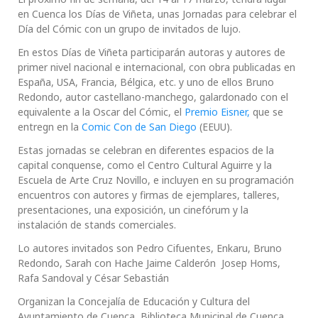
en Cuenca los Días de Viñeta, unas Jornadas para celebrar el
Día del Cómic con un grupo de invitados de lujo.
En estos Días de Viñeta participarán autoras y autores de
primer nivel nacional e internacional, con obra publicadas en
España, USA, Francia, Bélgica, etc. y uno de ellos Bruno
Redondo, autor castellano-manchego, galardonado con el
equivalente a la Oscar del Cómic, el
Premio Eisner,
que se
entregn en la
Comic Con de San Diego
(EEUU).
Estas jornadas se celebran en diferentes espacios de la
capital conquense, como el Centro Cultural Aguirre y la
Escuela de Arte Cruz Novillo, e incluyen en su programación
encuentros con autores y firmas de ejemplares, talleres,
presentaciones, una exposición, un cinefórum y la
instalación de stands comerciales.
Lo autores invitados son Pedro Cifuentes, Enkaru, Bruno
Redondo, Sarah con Hache Jaime Calderón Josep Homs,
Rafa Sandoval y César Sebastián
Organizan la Concejalía de Educación y Cultura del
Ayuntamiento de Cuenca, Biblioteca Municipal de Cuenca