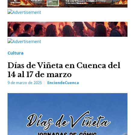
Cultura
Días de Viñeta en Cuenca del
14 al 17 de marzo
9 de marzo de 2025
EnciendeCuenca