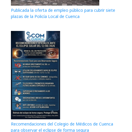
Publicada la oferta de empleo público para cubrir siete
plazas de la Policía Local de Cuenca
Recomendaciones del Colegio de Médicos de Cuenca
para observar el eclipse de forma segura