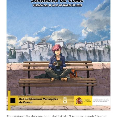
El próximo fin de semana, del 14 al 17 marzo, tendrá lugar