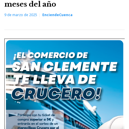
meses del año
9 de marzo de 2025
EnciendeCuenca