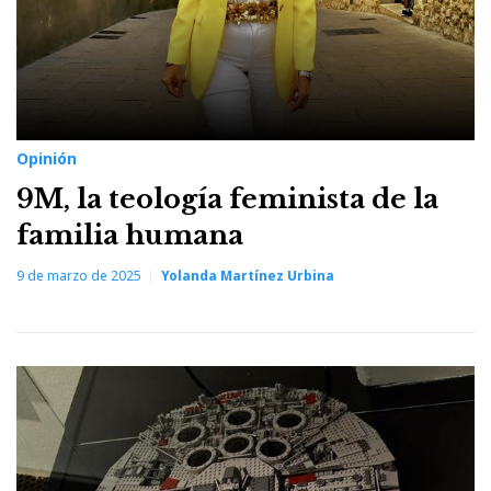
Opinión
9M, la teología feminista de la
familia humana
9 de marzo de 2025
Yolanda Martínez Urbina