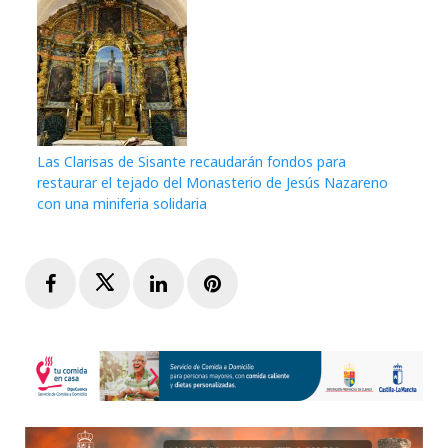
Las Clarisas de Sisante recaudarán fondos para
restaurar el tejado del Monasterio de Jesús Nazareno
con una miniferia solidaria
Facebook
Twitter
LinkedIn
Pinterest