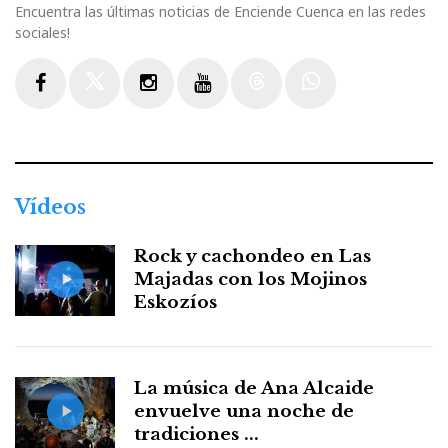
Encuentra las últimas noticias de Enciende Cuenca en las redes
sociales!
Facebook
Twitter
Instagram
Youtube
Threads
WhatsApp
Vídeos
Rock y cachondeo en Las
Majadas con los Mojinos
Eskozíos
La música de Ana Alcaide
envuelve una noche de
tradiciones ...