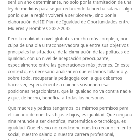
será un año determinante, no solo por la tramitación de una
ley de medidas para seguir reduciendo la brecha salarial -algo
por lo que la región volverá a ser pionera-, sino por la
elaboración del III Plan de Igualdad de Oportunidades entre
Mujeres y Hombres 2027-2032.
Pero la realidad a nivel global es mucho más compleja, por
culpa de una ola ultraconservadora que entre sus objetivos
principales ha situado el de la eliminación de las políticas de
igualdad, con un nivel de aceptación preocupante,
especialmente entre las generaciones más jóvenes. En este
contexto, es necesario analizar en qué estamos fallando y,
sobre todo, recuperar la pedagogía con la que debemos
hacer ver, especialmente a quienes sostienen esas
posiciones negacionistas, que la igualdad no va contra nadie
y que, de hecho, beneficia a todas las personas.
Que madres y padres tengamos los mismos permisos para
el cuidado de nuestras hijas e hijos, es igualdad. Que ninguna
niña renuncie a ser científica, matemática o tecnóloga, es
igualdad. Que el sexo no condicione nuestro reconocimiento
social, nuestro salario o nuestra carrera profesional,