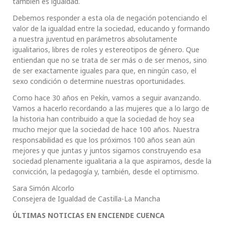
también es igualdad.
Debemos responder a esta ola de negación potenciando el
valor de la igualdad entre la sociedad, educando y formando
a nuestra juventud en parámetros absolutamente
igualitarios, libres de roles y estereotipos de género. Que
entiendan que no se trata de ser más o de ser menos, sino
de ser exactamente iguales para que, en ningún caso, el
sexo condición o determine nuestras oportunidades.
Como hace 30 años en Pekín, vamos a seguir avanzando.
Vamos a hacerlo recordando a las mujeres que a lo largo de
la historia han contribuido a que la sociedad de hoy sea
mucho mejor que la sociedad de hace 100 años. Nuestra
responsabilidad es que los próximos 100 años sean aún
mejores y que juntas y juntos sigamos construyendo esa
sociedad plenamente igualitaria a la que aspiramos, desde la
convicción, la pedagogía y, también, desde el optimismo.
Sara Simón Alcorlo
Consejera de Igualdad de Castilla-La Mancha
ÚLTIMAS NOTICIAS EN ENCIENDE CUENCA