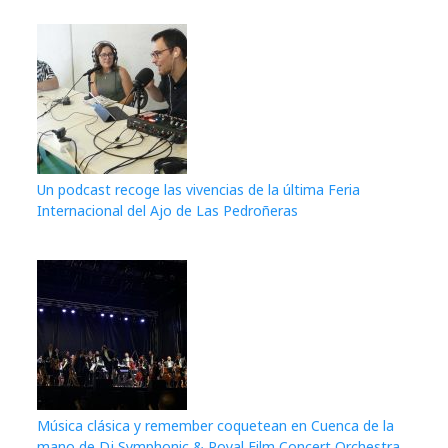
Un podcast recoge las vivencias de la última Feria
Internacional del Ajo de Las Pedroñeras
Música clásica y remember coquetean en Cuenca de la
mano de Dj Symphonic & Royal Film Concert Orchestra