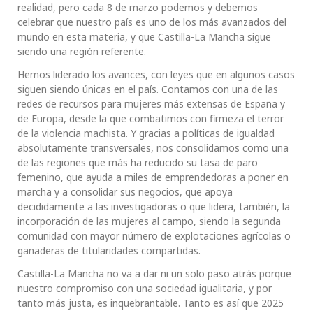
realidad, pero cada 8 de marzo podemos y debemos
celebrar que nuestro país es uno de los más avanzados del
mundo en esta materia, y que Castilla-La Mancha sigue
siendo una región referente.
Hemos liderado los avances, con leyes que en algunos casos
siguen siendo únicas en el país. Contamos con una de las
redes de recursos para mujeres más extensas de España y
de Europa, desde la que combatimos con firmeza el terror
de la violencia machista. Y gracias a políticas de igualdad
absolutamente transversales, nos consolidamos como una
de las regiones que más ha reducido su tasa de paro
femenino, que ayuda a miles de emprendedoras a poner en
marcha y a consolidar sus negocios, que apoya
decididamente a las investigadoras o que lidera, también, la
incorporación de las mujeres al campo, siendo la segunda
comunidad con mayor número de explotaciones agrícolas o
ganaderas de titularidades compartidas.
Castilla-La Mancha no va a dar ni un solo paso atrás porque
nuestro compromiso con una sociedad igualitaria, y por
tanto más justa, es inquebrantable. Tanto es así que 2025