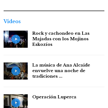
Facebook
Twitter
Instagram
Youtube
Threads
WhatsApp
Vídeos
Rock y cachondeo en Las
Majadas con los Mojinos
Eskozíos
La música de Ana Alcaide
envuelve una noche de
tradiciones ...
Operación Luperca