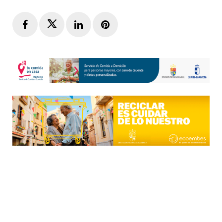
Facebook
Twitter
LinkedIn
Pinterest