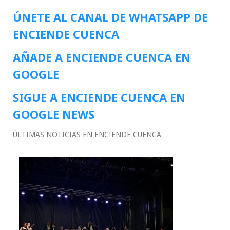
ÚNETE AL CANAL DE WHATSAPP DE
ENCIENDE CUENCA
AÑADE A ENCIENDE CUENCA EN
GOOGLE
SIGUE A ENCIENDE CUENCA EN
GOOGLE NEWS
ÚLTIMAS NOTICIAS EN ENCIENDE CUENCA