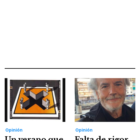
Opinión
Opinión
Un verano que
Falta de rigor