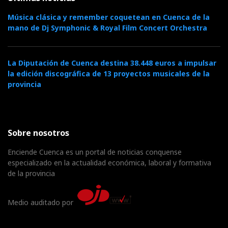
Música clásica y remember coquetean en Cuenca de la
mano de Dj Symphonic & Royal Film Concert Orchestra
La Diputación de Cuenca destina 38.448 euros a impulsar
la edición discográfica de 13 proyectos musicales de la
provincia
Sobre nosotros
Enciende Cuenca es un portal de noticias conquense
especializado en la actualidad económica, laboral y formativa
de la provincia
Medio auditado por