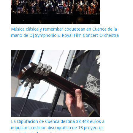
Música clásica y remember coquetean en Cuenca de la
mano de Dj Symphonic & Royal Film Concert Orchestra
La Diputación de Cuenca destina 38.448 euros a
impulsar la edición discográfica de 13 proyectos