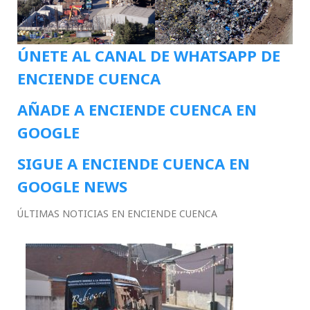
ÚNETE AL CANAL DE WHATSAPP DE
ENCIENDE CUENCA
AÑADE A ENCIENDE CUENCA EN
GOOGLE
SIGUE A ENCIENDE CUENCA EN
GOOGLE NEWS
ÚLTIMAS NOTICIAS EN ENCIENDE CUENCA