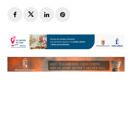
Facebook
Twitter
LinkedIn
Pinterest