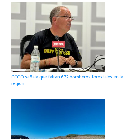
CCOO señala que faltan 672 bomberos forestales en la
región