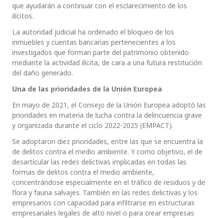
que ayudarán a continuar con el esclarecimiento de los
ilícitos.
La autoridad judicial ha ordenado el bloqueo de los
inmuebles y cuentas bancarias pertenecientes a los
investigados que forman parte del patrimonio obtenido
mediante la actividad ilícita, de cara a una futura restitución
del daño generado.
Una de las prioridades de la Unión Europea
En mayo de 2021, el Consejo de la Unión Europea adoptó las
prioridades en materia de lucha contra la delincuencia grave
y organizada durante el ciclo 2022-2025 (EMPACT).
Se adoptaron diez prioridades, entre las que se encuentra la
de delitos contra el medio ambiente. Y como objetivo, el de
desarticular las redes delictivas implicadas en todas las
formas de delitos contra el medio ambiente,
concentrándose especialmente en el tráfico de residuos y de
flora y fauna salvajes. También en las redes delictivas y los
empresarios con capacidad para infiltrarse en estructuras
empresariales legales de alto nivel o para crear empresas