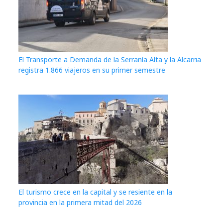
El Transporte a Demanda de la Serranía Alta y la Alcarria
registra 1.866 viajeros en su primer semestre
El turismo crece en la capital y se resiente en la
provincia en la primera mitad del 2026