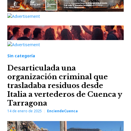
Sin categoría
Desarticulada una
organización criminal que
trasladaba residuos desde
Italia a vertederos de Cuenca y
Tarragona
14 de enero de 2025
EnciendeCuenca