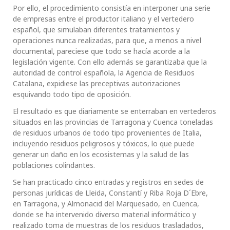
Por ello, el procedimiento consistía en interponer una serie
de empresas entre el productor italiano y el vertedero
español, que simulaban diferentes tratamientos y
operaciones nunca realizadas, para que, a menos a nivel
documental, pareciese que todo se hacía acorde a la
legislación vigente. Con ello además se garantizaba que la
autoridad de control española, la Agencia de Residuos
Catalana, expidiese las preceptivas autorizaciones
esquivando todo tipo de oposición.
El resultado es que diariamente se enterraban en vertederos
situados en las provincias de Tarragona y Cuenca toneladas
de residuos urbanos de todo tipo provenientes de Italia,
incluyendo residuos peligrosos y tóxicos, lo que puede
generar un daño en los ecosistemas y la salud de las
poblaciones colindantes.
Se han practicado cinco entradas y registros en sedes de
personas jurídicas de Lleida, Constantí y Riba Roja D´Ebre,
en Tarragona, y Almonacid del Marquesado, en Cuenca,
donde se ha intervenido diverso material informático y
realizado toma de muestras de los residuos trasladados,