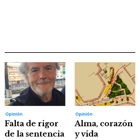
Opinión
Opinión
Falta de rigor
Alma, corazón
de la sentencia
y vida