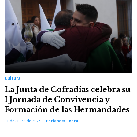
enero
2025
Cultura
La Junta de Cofradías celebra su
I Jornada de Convivencia y
Formación de las Hermandades
31 de enero de 2025
EnciendeCuenca