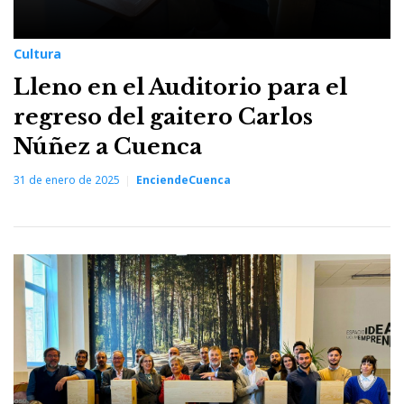
Cultura
Lleno en el Auditorio para el
regreso del gaitero Carlos
Núñez a Cuenca
31 de enero de 2025
EnciendeCuenca