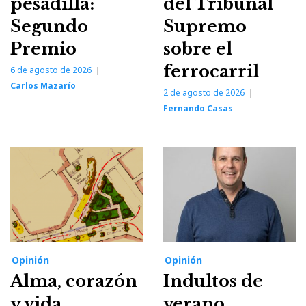
pesadilla:
del Tribunal
Segundo
Supremo
Premio
sobre el
ferrocarril
6 de agosto de 2026
Carlos Mazarío
2 de agosto de 2026
Fernando Casas
Opinión
Opinión
Alma, corazón
Indultos de
y vida
verano