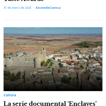
31 de enero de 2025
EnciendeCuenca
Cultura
La serie documental ‘Enclaves’