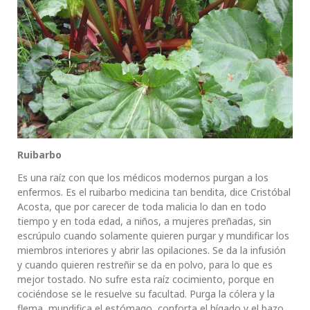
Ruibarbo
Es una raíz con que los médicos modernos purgan a los
enfermos. Es el ruibarbo medicina tan bendita, dice Cristóbal
Acosta, que por carecer de toda malicia lo dan en todo
tiempo y en toda edad, a niños, a mujeres preñadas, sin
escrúpulo cuando solamente quieren purgar y mundificar los
miembros interiores y abrir las opilaciones. Se da la infusión
y cuando quieren restreñir se da en polvo, para lo que es
mejor tostado. No sufre esta raíz cocimiento, porque en
cociéndose se le resuelve su facultad. Purga la cólera y la
flema, mundifica el estómago, conforta el hígado y el bazo,