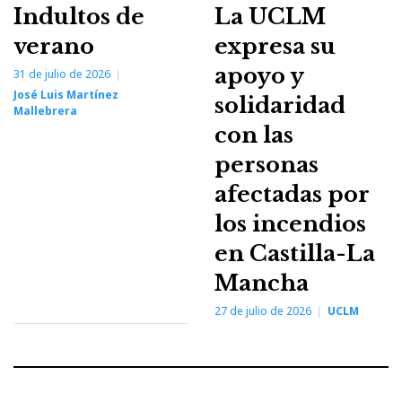
Indultos de
La UCLM
verano
expresa su
apoyo y
31 de julio de 2026
José Luis Martínez
solidaridad
Mallebrera
con las
personas
afectadas por
los incendios
en Castilla-La
Mancha
27 de julio de 2026
UCLM