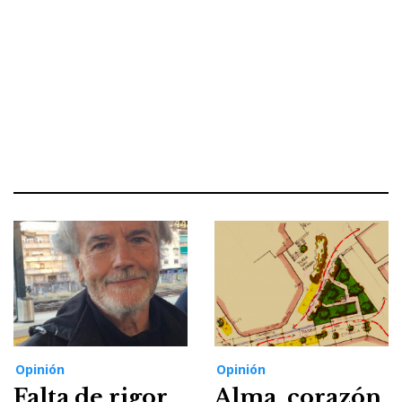
Opinión
Opinión
Falta de rigor
Alma, corazón