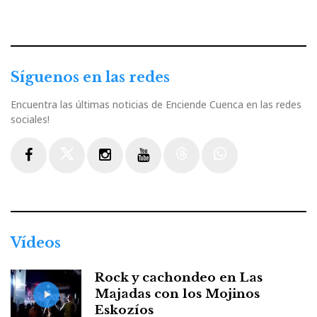
Síguenos en las redes
Encuentra las últimas noticias de Enciende Cuenca en las redes
sociales!
Facebook
Twitter
Instagram
Youtube
Threads
WhatsApp
Vídeos
Rock y cachondeo en Las
Majadas con los Mojinos
Eskozíos