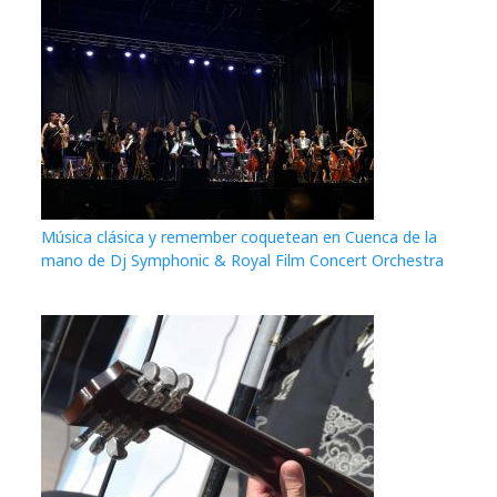
Música clásica y remember coquetean en Cuenca de la
mano de Dj Symphonic & Royal Film Concert Orchestra