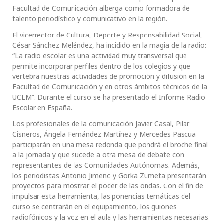
Facultad de Comunicación alberga como formadora de
talento periodístico y comunicativo en la región.
El vicerrector de Cultura, Deporte y Responsabilidad Social,
César Sánchez Meléndez, ha incidido en la magia de la radio:
“La radio escolar es una actividad muy transversal que
permite incorporar perfiles dentro de los colegios y que
vertebra nuestras actividades de promoción y difusión en la
Facultad de Comunicación y en otros ámbitos técnicos de la
UCLM”. Durante el curso se ha presentado el Informe Radio
Escolar en España.
Los profesionales de la comunicación Javier Casal, Pilar
Cisneros, Ángela Fernández Martínez y Mercedes Pascua
participarán en una mesa redonda que pondrá el broche final
a la jornada y que sucede a otra mesa de debate con
representantes de las Comunidades Autónomas. Además,
los periodistas Antonio Jimeno y Gorka Zumeta presentarán
proyectos para mostrar el poder de las ondas. Con el fin de
impulsar esta herramienta, las ponencias temáticas del
curso se centrarán en el equipamiento, los guiones
radiofónicos y la voz en el aula y las herramientas necesarias