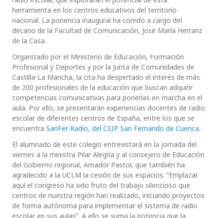
herramienta en los centros educativos del territorio
nacional. La ponencia inaugural ha corrido a cargo del
decano de la Facultad de Comunicación, José María Herranz
de la Casa.
Organizado por el Ministerio de Educación, Formación
Profesional y Deportes y por la Junta de Comunidades de
Castilla-La Mancha, la cita ha despertado el interés de más
de 200 profesionales de la educación que buscan adquirir
competencias comunicativas para ponerlas en marcha en el
aula. Por ello, se presentarán experiencias docentes de radio
escolar de diferentes centros de España, entre los que se
encuentra
SanFer Radio, del CEIP San Fernando de Cuenca
.
El alumnado de este colegio entrevistará en la jornada del
viernes a la ministra Pilar Alegría y al consejero de Educación
del Gobierno regional, Amador Pastor, que también ha
agradecido a la UCLM la cesión de sus espacios: “Emplazar
aquí el congreso ha sido fruto del trabajo silencioso que
centros de nuestra región han realizado, iniciando proyectos
de forma autónoma para implementar el sistema de radio
escolar en sus aulas”. A ello se suma la potencia que la