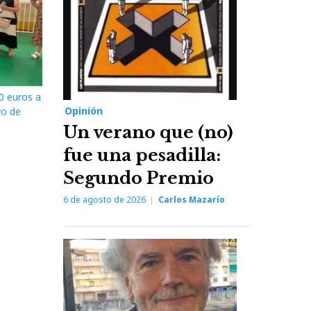
0 euros a
Opinión
vo de
Un verano que (no)
fue una pesadilla:
Segundo Premio
6 de agosto de 2026
Carlos Mazarío