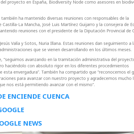
el proyecto en España, Biodiversity Node como asesores en biodiv
e también ha mantenido diversas reuniones con responsables de la
 Castilla-La Mancha, José Luis Martínez Guijarro y la consejera de 
ntenido reuniones con el presidente de la Diputación Provincial de 
esús Valía y Sotos, Nuria Illana. Estas reuniones dan seguimiento a l
administraciones que se vienen desarrollando en los últimos meses.
, “seguimos avanzando en la tramitación administrativa del proyect
ro haciéndolo con absoluto rigor en los diferentes procedimientos
de esta envergadura”. También ha compartido que “reconocemos el 
straciones para avanzar con nuestro proyecto y agradecemos mucho 
que nos está permitiendo avanzar con el mismo”.
DE ENCIENDE CUENCA
 GOOGLE
GOOGLE NEWS