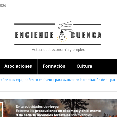
2026
Actualidad, economía y empleo
Asociaciones
Formación
Cultura
eúne a su equipo técnico en Cuenca para avanzar en la tramitación de su pa