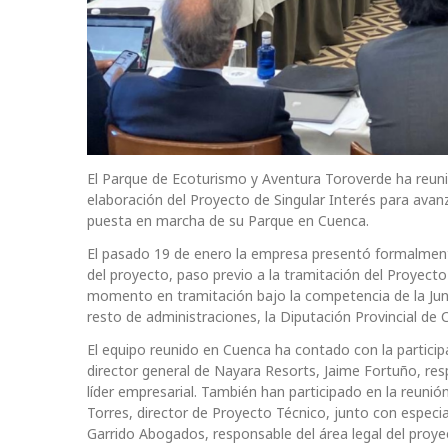
El Parque de Ecoturismo y Aventura Toroverde ha reunid
elaboración del Proyecto de Singular Interés para avanz
puesta en marcha de su Parque en Cuenca.
El pasado 19 de enero la empresa presentó formalmente
del proyecto, paso previo a la tramitación del Proyecto
momento en tramitación bajo la competencia de la Junt
resto de administraciones, la Diputación Provincial d
El equipo reunido en Cuenca ha contado con la particip
director general de Nayara Resorts, Jaime Fortuño, res
líder empresarial. También han participado en la reuni
Torres, director de Proyecto Técnico, junto con especia
Garrido Abogados, responsable del área legal del proye