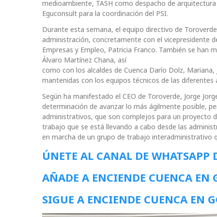
medioambiente, TASH como despacho de arquitectura d
Eguconsult para la coordinación del PSI.
Durante esta semana, el equipo directivo de Toroverd
administración, concretamente con el vicepresidente de
Empresas y Empleo, Patricia Franco. También se han ma
Álvaro Martínez Chana, así
como con los alcaldes de Cuenca Darío Dolz, Mariana, J
mantenidas con los equipos técnicos de las diferentes 
Según ha manifestado el CEO de Toroverde, Jorge Jorge
determinación de avanzar lo más ágilmente posible, pe
administrativos, que son complejos para un proyecto 
trabajo que se está llevando a cabo desde las admini
en marcha de un grupo de trabajo interadministrativo 
ÚNETE AL CANAL DE WHATSAPP 
AÑADE A ENCIENDE CUENCA EN
SIGUE A ENCIENDE CUENCA EN 