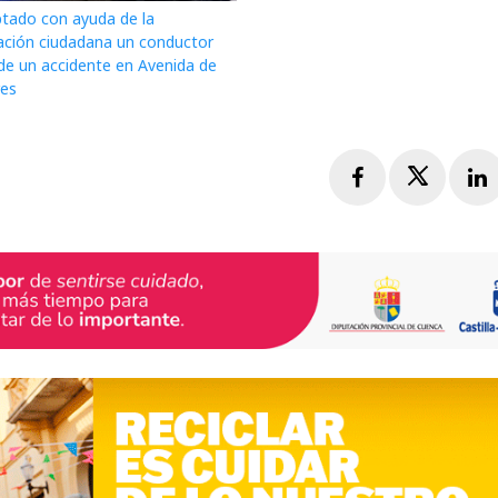
ptado con ayuda de la
ación ciudadana un conductor
de un accidente en Avenida de
res
Facebook
Twitte
L