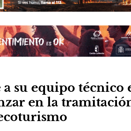
a su equipo técnico 
zar en la tramitació
 ecoturismo