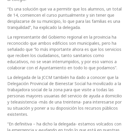
“Es una solución que va a permitir que los alumnos, un total
de 14, comiencen el curso puntualmente y sin tener que
desplazarse de su municipio, lo que para las familias es una
tranquilidad”, ha explicado la delegada.
La representante del Gobierno regional en la provincia ha
reconocido que ambos edificios son municipales, pero ha
señalado que “lo más importante ahora es que los servicios
que reciben los ciudadanos, tanto sanitarios como
educativos, no se vean interrumpidos, y por eso vamos a
colaborar con el Ayuntamiento en todo lo que podamos”.
La delegada de la JCCM también ha dado a conocer que la
Delegación Provincial de Bienestar Social ha movilizado a la
trabajadora social de la zona para que visite a todas las
personas mayores usuarias del servicio de ayuda a domicilio
y teleasistencia -más de una treintena- para interesarse por
su situación y poner a su disposición los recursos públicos
existentes.
“En definitiva – ha dicho la delegada- estamos volcados con
la emergencia y ayudando en todo lo que está en nuestras