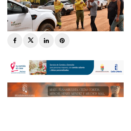
Facebook
Twitter
LinkedIn
Pinterest