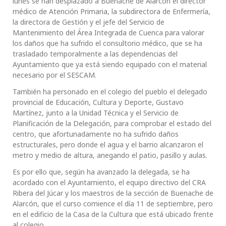
lunes se han desplazado a Buenache de Alarcón el director
médico de Atención Primaria, la subdirectora de Enfermería,
la directora de Gestión y el jefe del Servicio de
Mantenimiento del Área Integrada de Cuenca para valorar
los daños que ha sufrido el consultorio médico, que se ha
trasladado temporalmente a las dependencias del
Ayuntamiento que ya está siendo equipado con el material
necesario por el SESCAM.
También ha personado en el colegio del pueblo el delegado
provincial de Educación, Cultura y Deporte, Gustavo
Martínez, junto a la Unidad Técnica y el Servicio de
Planificación de la Delegación, para comprobar el estado del
centro, que afortunadamente no ha sufrido daños
estructurales, pero donde el agua y el barrio alcanzaron el
metro y medio de altura, anegando el patio, pasillo y aulas.
Es por ello que, según ha avanzado la delegada, se ha
acordado con el Ayuntamiento, el equipo directivo del CRA
Ribera del Júcar y los maestros de la sección de Buenache de
Alarcón, que el curso comience el día 11 de septiembre, pero
en el edificio de la Casa de la Cultura que está ubicado frente
al colegio.