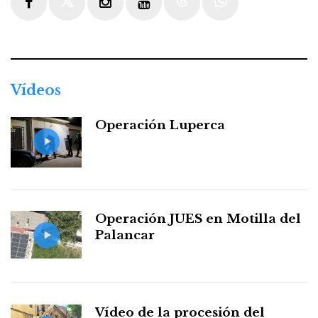
Facebook
Twitter
Instagram
Youtube
Threads
WhatsApp
Vídeos
Operación Luperca
Operación JUES en Motilla del
Palancar
Vídeo de la procesión del