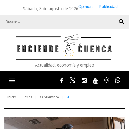
Skip
Opinión
Publicidad
Sábado, 8 de agosto de 2026
to
content
search
Actualidad, economía y empleo
Facebook
Twitter
Instagram
Youtube
Threads
Wha
Inicio
2023
septiembre
4
Día: