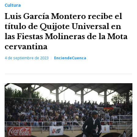
Cultura
Luis García Montero recibe el
título de Quijote Universal en
las Fiestas Molineras de la Mota
cervantina
4 de septiembre de 2023
EnciendeCuenca