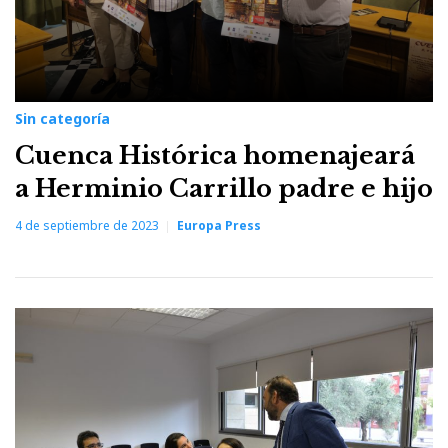
Sin categoría
Cuenca Histórica homenajeará
a Herminio Carrillo padre e hijo
4 de septiembre de 2023
Europa Press