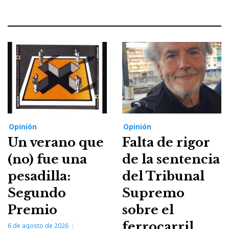
Opinión
Opinión
Un verano que
Falta de rigor
(no) fue una
de la sentencia
pesadilla:
del Tribunal
Segundo
Supremo
Premio
sobre el
ferrocarril
6 de agosto de 2026