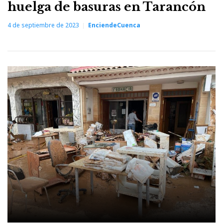
huelga de basuras en Tarancón
4 de septiembre de 2023
EnciendeCuenca