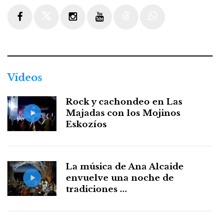
Facebook
Twitter
Instagram
Youtube
Threads
WhatsApp
Vídeos
Rock y cachondeo en Las
Majadas con los Mojinos
Eskozíos
La música de Ana Alcaide
envuelve una noche de
tradiciones ...