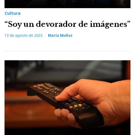
Cultura
“Soy un devorador de imágenes”
13 de agosto de 2023
María Muñoz