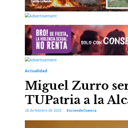
Actualidad
Miguel Zurro ser
TUPatria a la Al
28 de febrero de 2023
EnciendeCuenca