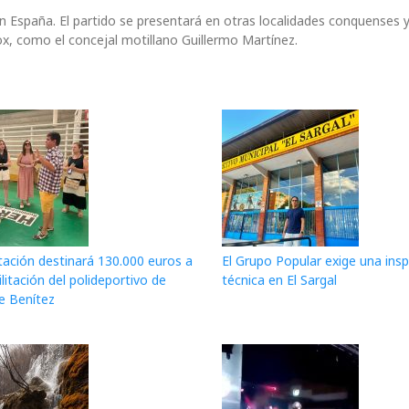
n España. El partido se presentará en otras localidades conquenses 
, como el concejal motillano Guillermo Martínez.
tación destinará 130.000 euros a
El Grupo Popular exige una ins
ilitación del polideportivo de
técnica en El Sargal
e Benítez