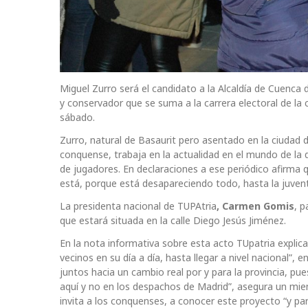
Miguel Zurro será el candidato a la Alcaldía de Cuenca 
y conservador que se suma a la carrera electoral de la
sábado.
Zurro, natural de Basaurit pero asentado en la ciudad
conquense, trabaja en la actualidad en el mundo de la d
de jugadores. En declaraciones a ese periódico afirma
está, porque está desapareciendo todo, hasta la juvent
La presidenta nacional de TUPAtria
,
Carmen Gomis
, p
que estará situada en la calle Diego Jesús Jiménez.
En la nota informativa sobre esta acto TUpatria explic
vecinos en su día a día, hasta llegar a nivel nacional”
juntos hacia un cambio real por y para la provincia, p
aquí y no en los despachos de Madrid”, asegura un miem
invita a los conquenses, a conocer este proyecto “y part