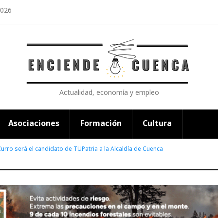
2026
Actualidad, economía y empleo
Asociaciones
Formación
Cultura
urro será el candidato de TUPatria a la Alcaldía de Cuenca