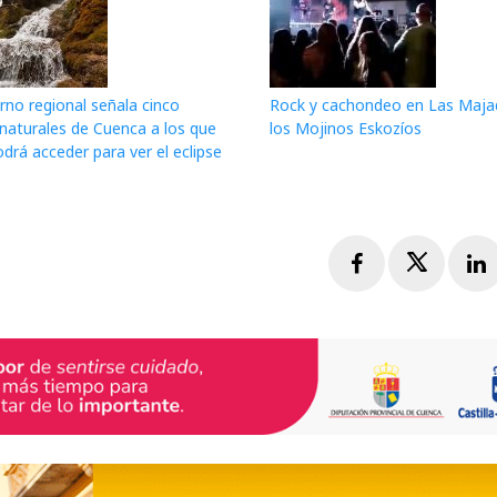
rno regional señala cinco
Rock y cachondeo en Las Maja
 naturales de Cuenca a los que
los Mojinos Eskozíos
drá acceder para ver el eclipse
Facebook
Twitte
L