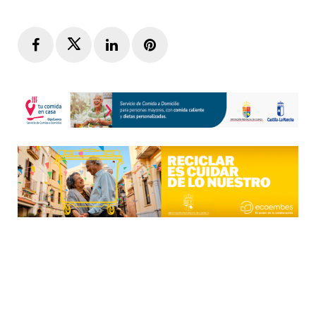
Facebook
Twitter
LinkedIn
Pinterest