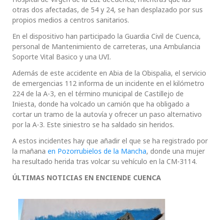
otras dos afectadas, de 54 y 24, se han desplazado por sus
propios medios a centros sanitarios.
En el dispositivo han participado la Guardia Civil de Cuenca,
personal de Mantenimiento de carreteras, una Ambulancia
Soporte Vital Basico y una UVI.
Además de este accidente en Abia de la Obispalia, el servicio
de emergencias 112 informa de un incidente en el kilómetro
224 de la A-3, en el término municipal de Castillejo de
Iniesta, donde ha volcado un camión que ha obligado a
cortar un tramo de la autovía y ofrecer un paso alternativo
por la A-3. Este siniestro se ha saldado sin heridos.
A estos incidentes hay que añadir el que se ha registrado por
la mañana
en Pozorrubielos de la Mancha
, donde una mujer
ha resultado herida tras volcar su vehículo en la CM-3114.
ÚLTIMAS NOTICIAS EN ENCIENDE CUENCA