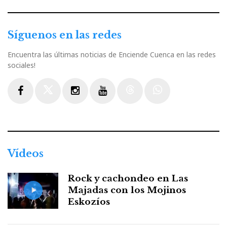
Síguenos en las redes
Encuentra las últimas noticias de Enciende Cuenca en las redes
sociales!
Facebook
Twitter
Instagram
Youtube
Threads
WhatsApp
Vídeos
Rock y cachondeo en Las
Majadas con los Mojinos
Eskozíos