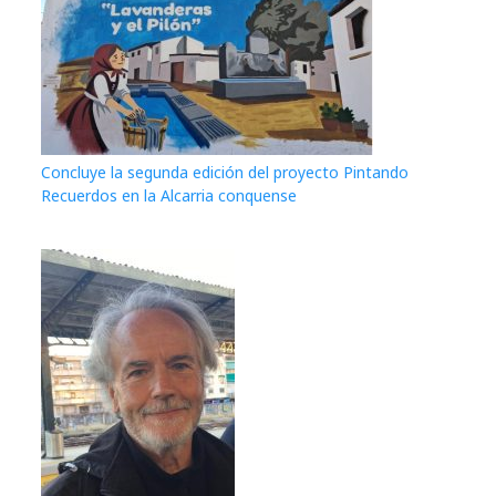
Concluye la segunda edición del proyecto Pintando
Recuerdos en la Alcarria conquense