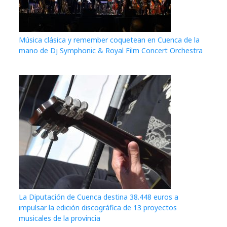
Música clásica y remember coquetean en Cuenca de la
mano de Dj Symphonic & Royal Film Concert Orchestra
La Diputación de Cuenca destina 38.448 euros a
impulsar la edición discográfica de 13 proyectos
musicales de la provincia