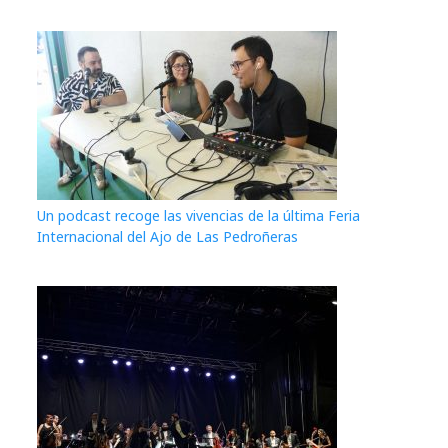
Un podcast recoge las vivencias de la última Feria
Internacional del Ajo de Las Pedroñeras