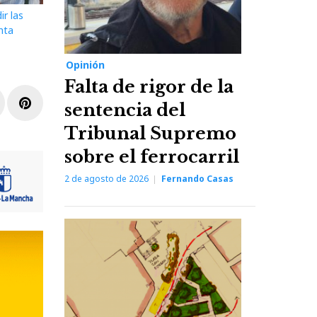
ir las
nta
Opinión
Falta de rigor de la
r
inkedIn
Pinterest
sentencia del
Tribunal Supremo
sobre el ferrocarril
2 de agosto de 2026
Fernando Casas