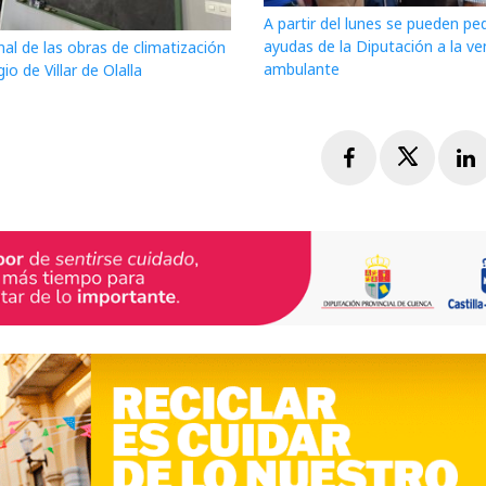
A partir del lunes se pueden ped
ayudas de la Diputación a la ve
nal de las obras de climatización
ambulante
gio de Villar de Olalla
Facebook
Twitte
L