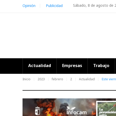
Skip
Sábado, 8 de agosto de 
Opinión
Publicidad
to
content
Actualidad
Empresas
Trabajo
Inicio
2023
febrero
2
Actualidad
Este vier