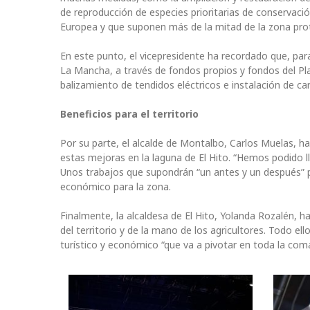
de reproducción de especies prioritarias de conservación
Europea y que suponen más de la mitad de la zona pro
En este punto, el vicepresidente ha recordado que, para
La Mancha, a través de fondos propios y fondos del Pl
balizamiento de tendidos eléctricos e instalación de 
Beneficios para el territorio
Por su parte, el alcalde de Montalbo, Carlos Muelas, h
estas mejoras en la laguna de El Hito. “Hemos podido ll
Unos trabajos que supondrán “un antes y un después” p
económico para la zona.
Finalmente, la alcaldesa de El Hito, Yolanda Rozalén, 
del territorio y de la mano de los agricultores. Todo el
turístico y económico “que va a pivotar en toda la com