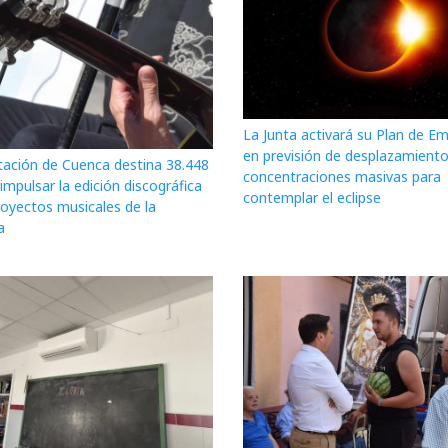
La Junta activará su Plan de E
en previsión de desplazamiento
tación de Cuenca destina 38.448
concentraciones masivas para
impulsar la edición discográfica
contemplar el eclipse
royectos musicales de la
a