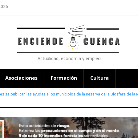
2026
Actualidad, economía y empleo
Asociaciones
Formación
Cultura
nes se publican las ayudas a los municipios de la Reserva de la Biosfera de 