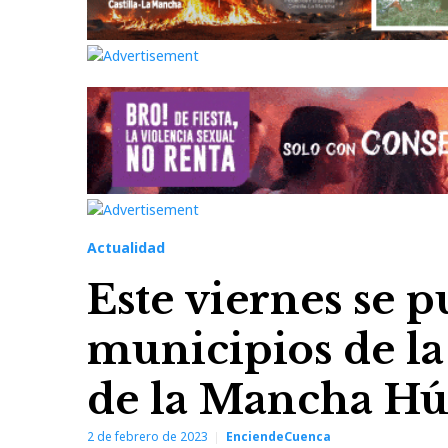
Actualidad
Este viernes se p
municipios de la
de la Mancha H
2 de febrero de 2023
EnciendeCuenca