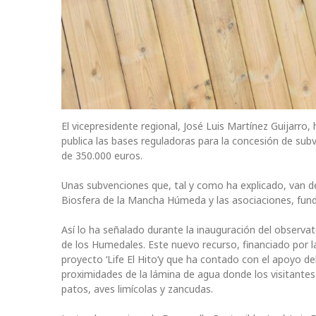
El vicepresidente regional, José Luis Martínez Guijarro,
publica las bases reguladoras para la concesión de su
de 350.000 euros.
Unas subvenciones que, tal y como ha explicado, van d
Biosfera de la Mancha Húmeda y las asociaciones, fund
Así lo ha señalado durante la inauguración del observato
de los Humedales. Este nuevo recurso, financiado por la
proyecto ‘Life El Hito’y que ha contado con el apoyo de
proximidades de la lámina de agua donde los visitantes
patos, aves limícolas y zancudas.