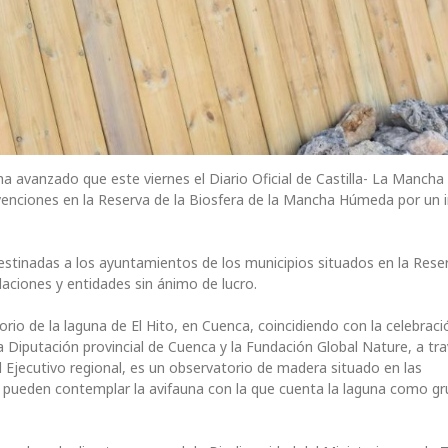
 ha avanzado que este viernes el Diario Oficial de Castilla- La Mancha
bvenciones en la Reserva de la Biosfera de la Mancha Húmeda por un
estinadas a los ayuntamientos de los municipios situados en la Rese
aciones y entidades sin ánimo de lucro.
rio de la laguna de El Hito, en Cuenca, coincidiendo con la celebraci
 Diputación provincial de Cuenca y la Fundación Global Nature, a tra
l Ejecutivo regional, es un observatorio de madera situado en las
 pueden contemplar la avifauna con la que cuenta la laguna como gru