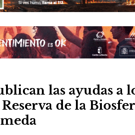
ublican las ayudas a l
 Reserva de la Biosfe
úmeda