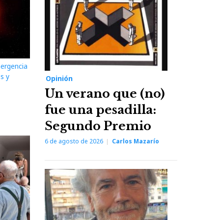
mergencia
s y
Opinión
Un verano que (no)
fue una pesadilla:
Segundo Premio
6 de agosto de 2026
Carlos Mazarío