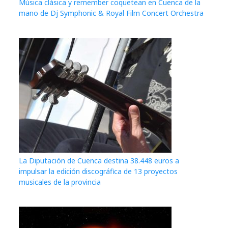
Música clásica y remember coquetean en Cuenca de la
mano de Dj Symphonic & Royal Film Concert Orchestra
La Diputación de Cuenca destina 38.448 euros a
impulsar la edición discográfica de 13 proyectos
musicales de la provincia