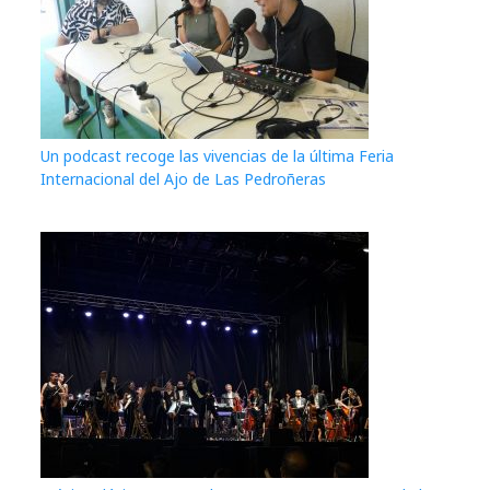
Un podcast recoge las vivencias de la última Feria
Internacional del Ajo de Las Pedroñeras