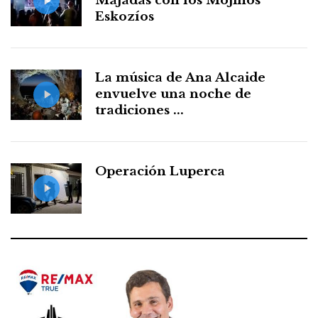
Majadas con los Mojinos
Eskozíos
La música de Ana Alcaide
envuelve una noche de
tradiciones ...
Operación Luperca