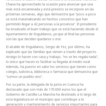
Chana ha aprovechado la ocasión para anunciar que una
más está encaminada y está previsto se incorpore en las
próximas semanas, algo que demuestra que “poco a poco
se está materializando en hechos concretos que han
permitido llegar a 42 personas a la provincia”. El presidente
ha ensalzado el buen trabajo que se está haciendo desde el
Ayuntamiento de Enguídanos, ya que al final las personas
son las que deciden quedarse o irse.
El alcalde de Enguídanos, Sergio de Fez, por último, ha
explicado que las familias que vienen a través del proyecto
Arraigo lo hacen con casa y trabajo, “no se les regala nada”,
lo único que hacen es facilitar su llegada al medio rural.
Además, ha puesto en valor los servicios que tienen como
colegio, ludoteca, biblioteca o farmacia que demuestra que
“somos un pueblo vivo”.
Por su parte, la delegada de la Junta en Cuenca ha
destacado que son más de 170.000 euros los que el
Gobierno de Castilla-La Mancha ha destinado a lo largo de
esta legislatura en el municipio que contribuye a la
generación y mantenimiento de servicios importantes para