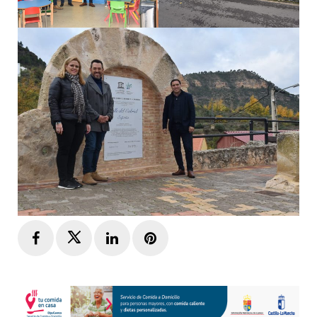
Facebook
Twitter
LinkedIn
Pinterest