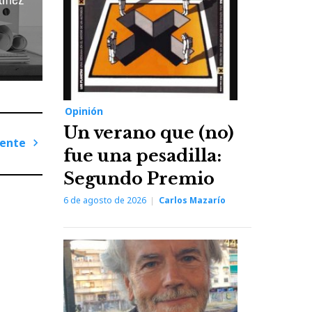
Opinión
Un verano que (no)
iente
fue una pesadilla:
Next
Segundo Premio
Post
6 de agosto de 2026
Carlos Mazarío