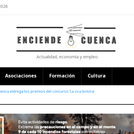
2026
Actualidad, economía y empleo
Asociaciones
Formación
Cultura
Cuenca entrega los premios del concurso ‘La oca lectora’