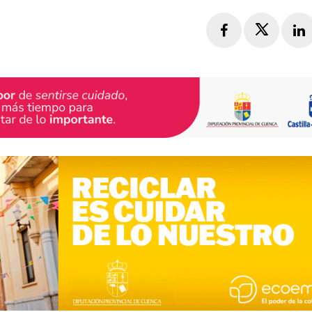
Facebook
Twitte
L