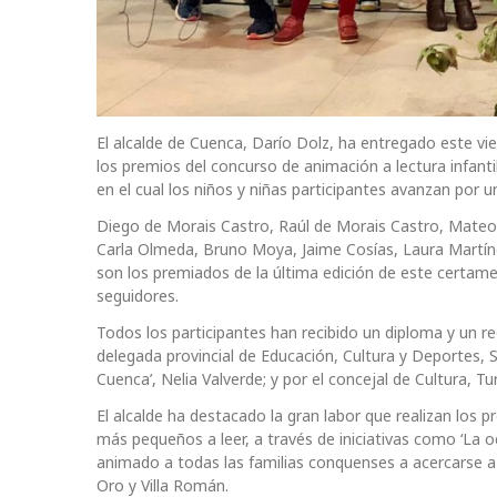
El alcalde de Cuenca, Darío Dolz, ha entregado este vie
los premios del concurso de animación a lectura infanti
en el cual los niños y niñas participantes avanzan por un
Diego de Morais Castro, Raúl de Morais Castro, Mateo G
Carla Olmeda, Bruno Moya, Jaime Cosías, Laura Martínez
son los premiados de la última edición de este certam
seguidores.
Todos los participantes han recibido un diploma y un 
delegada provincial de Educación, Cultura y Deportes, So
Cuenca’, Nelia Valverde; y por el concejal de Cultura, T
El alcalde ha destacado la gran labor que realizan los 
más pequeños a leer, a través de iniciativas como ‘La oc
animado a todas las familias conquenses a acercarse a a
Oro y Villa Román.