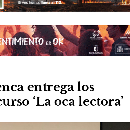
enca entrega los
urso ‘La oca lectora’