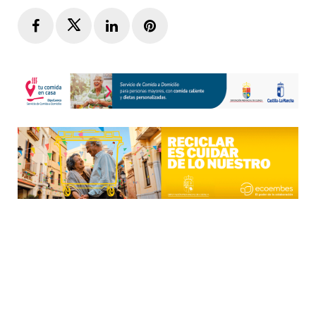
Facebook
Twitter
LinkedIn
Pinterest