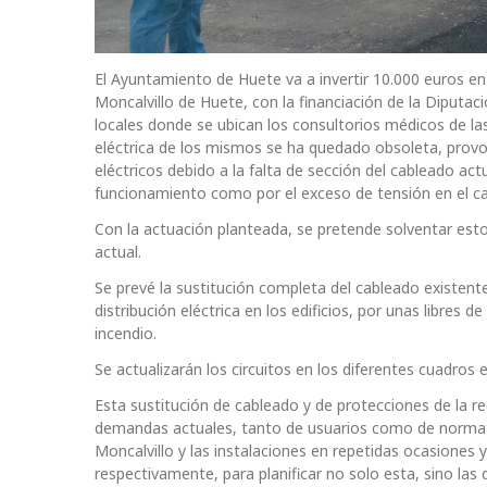
El Ayuntamiento de Huete va a invertir 10.000 euros en r
Moncalvillo de Huete, con la financiación de la Diputac
locales donde se ubican los consultorios médicos de las
eléctrica de los mismos se ha quedado obsoleta, prov
eléctricos debido a la falta de sección del cableado act
funcionamiento como por el exceso de tensión en el c
Con la actuación planteada, se pretende solventar esto
actual.
Se prevé la sustitución completa del cableado existente
distribución eléctrica en los edificios, por unas libres 
incendio.
Se actualizarán los circuitos en los diferentes cuadros e
Esta sustitución de cableado y de protecciones de la r
demandas actuales, tanto de usuarios como de normativ
Moncalvillo y las instalaciones en repetidas ocasiones 
respectivamente, para planificar no solo esta, sino la