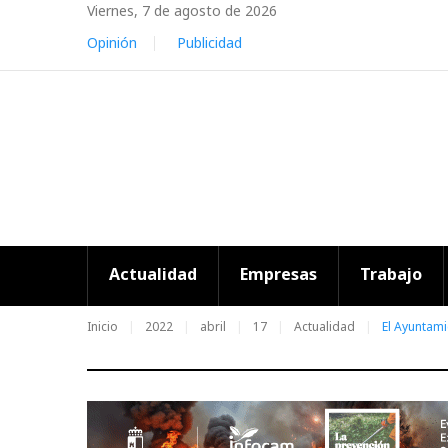
Skip
Viernes, 7 de agosto de 2026
to
Opinión
Publicidad
content
Actualidad
Empresas
Trabajo
Inicio
2022
abril
17
Actualidad
El Ayuntami