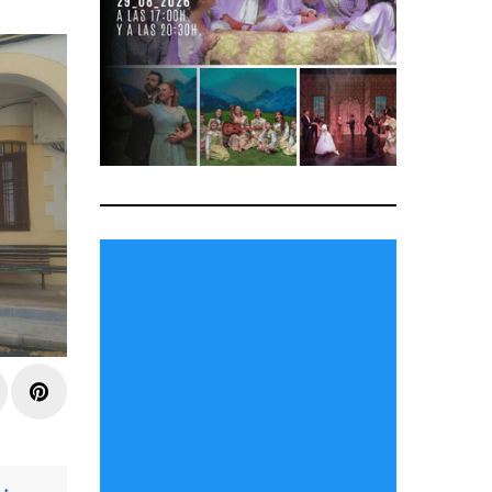
r
inkedIn
Pinterest