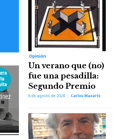
Opinión
Un verano que (no)
fue una pesadilla:
Segundo Premio
6 de agosto de 2026
Carlos Mazarío