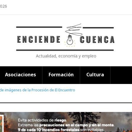
2026
Actualidad, economía y empleo
Asociaciones
Formación
Cultura
 de imágenes de la Procesión de El Encuentro