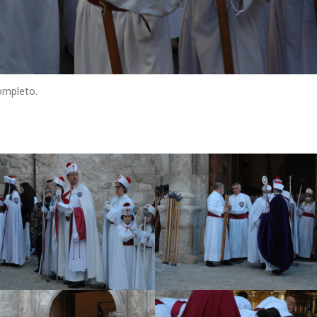
completo.