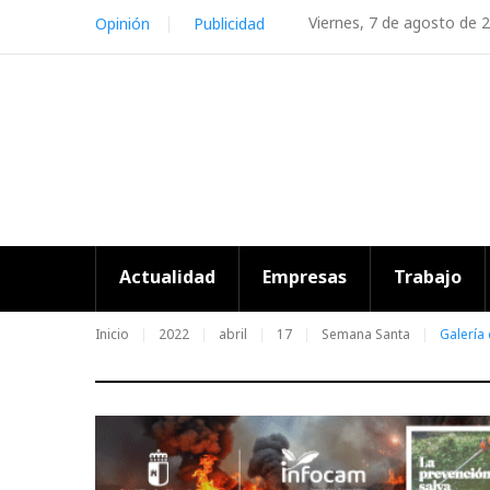
Skip
Viernes, 7 de agosto de 
Opinión
Publicidad
to
content
Actualidad
Empresas
Trabajo
Inicio
2022
abril
17
Semana Santa
Galería