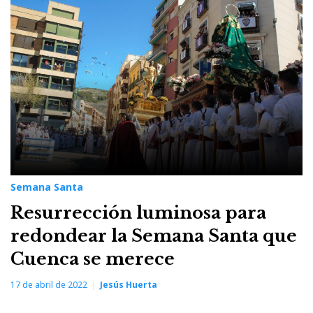
Semana Santa
Resurrección luminosa para
redondear la Semana Santa que
Cuenca se merece
17 de abril de 2022
Jesús Huerta