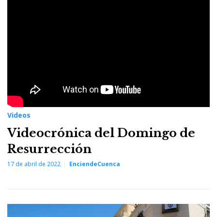
domingo
de
resurrección
Videos
Videocrónica del Domingo de
Resurrección
17 de abril de 2022
EnciendeCuenca