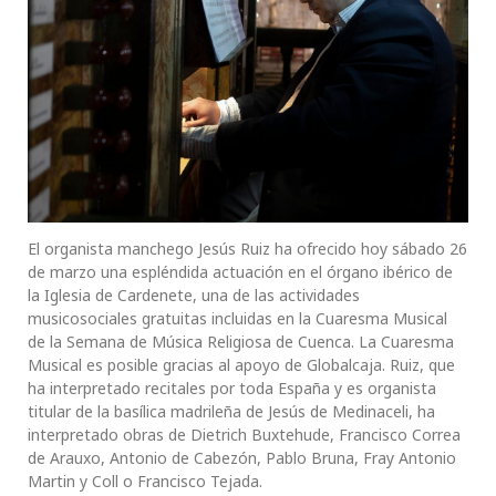
El organista manchego Jesús Ruiz ha ofrecido hoy sábado 26
de marzo una espléndida actuación en el órgano ibérico de
la Iglesia de Cardenete, una de las actividades
musicosociales gratuitas incluidas en la Cuaresma Musical
de la Semana de Música Religiosa de Cuenca. La Cuaresma
Musical es posible gracias al apoyo de Globalcaja. Ruiz, que
ha interpretado recitales por toda España y es organista
titular de la basílica madrileña de Jesús de Medinaceli, ha
interpretado obras de Dietrich Buxtehude, Francisco Correa
de Arauxo, Antonio de Cabezón, Pablo Bruna, Fray Antonio
Martin y Coll o Francisco Tejada.