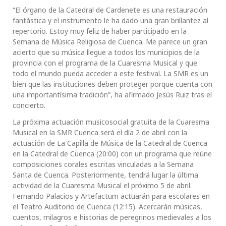
“El órgano de la Catedral de Cardenete es una restauración
fantástica y el instrumento le ha dado una gran brillantez al
repertorio. Estoy muy feliz de haber participado en la
Semana de Música Religiosa de Cuenca. Me parece un gran
acierto que su música llegue a todos los municipios de la
provincia con el programa de la Cuaresma Musical y que
todo el mundo pueda acceder a este festival. La SMR es un
bien que las instituciones deben proteger porque cuenta con
una importantísima tradición”, ha afirmado Jesús Ruiz tras el
concierto.
La próxima actuación musicosocial gratuita de la Cuaresma
Musical en la SMR Cuenca será el día 2 de abril con la
actuación de La Capilla de Música de la Catedral de Cuenca
en la Catedral de Cuenca (20:00) con un programa que reúne
composiciones corales escritas vinculadas a la Semana
Santa de Cuenca. Posteriormente, tendrá lugar la última
actividad de la Cuaresma Musical el próximo 5 de abril.
Fernando Palacios y Artefactum actuarán para escolares en
el Teatro Auditorio de Cuenca (12:15). Acercarán músicas,
cuentos, milagros e historias de peregrinos medievales a los