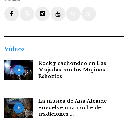
Facebook
Twitter
Instagram
Youtube
Threads
WhatsApp
Vídeos
Rock y cachondeo en Las
Majadas con los Mojinos
Eskozíos
La música de Ana Alcaide
envuelve una noche de
tradiciones ...