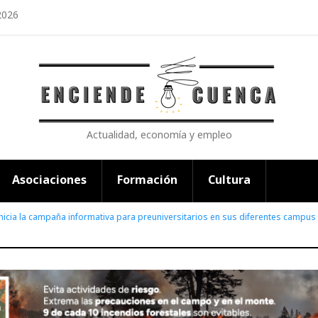
2026
Actualidad, economía y empleo
Asociaciones
Formación
Cultura
nicia la campaña informativa para preuniversitarios en sus diferentes campus