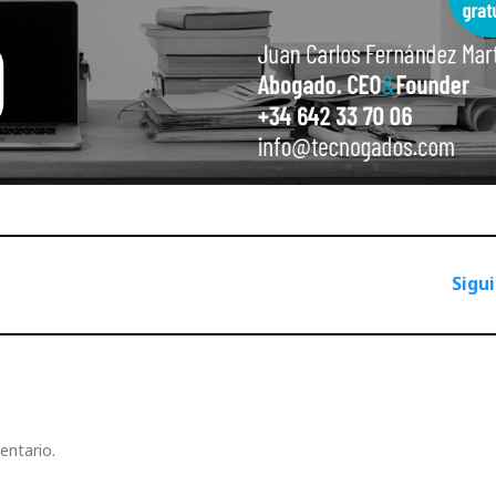
Sigu
entario.