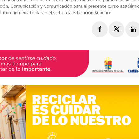
nación, Comunicación y Comunicación para el presente curso académi
futuro inmediato darán el salto a la Educación Superior.
Facebook
Twitte
L