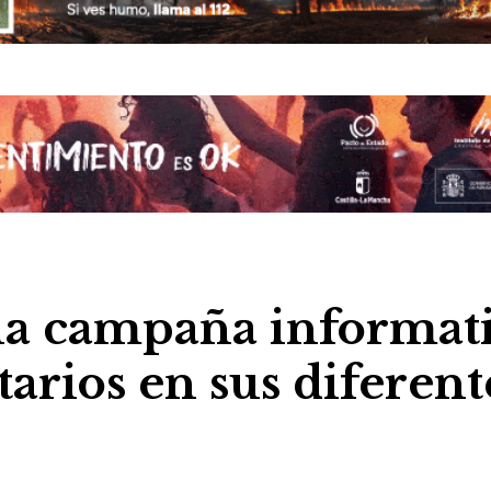
la campaña informat
arios en sus diferent