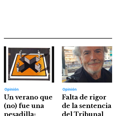
Opinión
Opinión
Un verano que
Falta de rigor
(no) fue una
de la sentencia
pesadilla:
del Tribunal