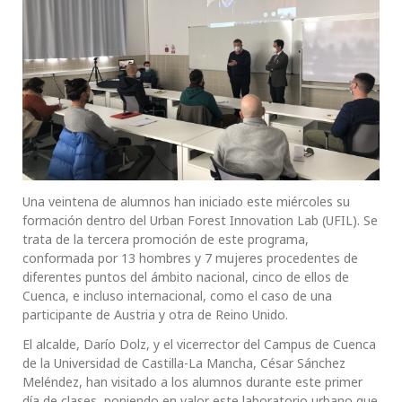
Una veintena de alumnos han iniciado este miércoles su
formación dentro del Urban Forest Innovation Lab (UFIL). Se
trata de la tercera promoción de este programa,
conformada por 13 hombres y 7 mujeres procedentes de
diferentes puntos del ámbito nacional, cinco de ellos de
Cuenca, e incluso internacional, como el caso de una
participante de Austria y otra de Reino Unido.
El alcalde, Darío Dolz, y el vicerrector del Campus de Cuenca
de la Universidad de Castilla-La Mancha, César Sánchez
Meléndez, han visitado a los alumnos durante este primer
día de clases, poniendo en valor este laboratorio urbano que