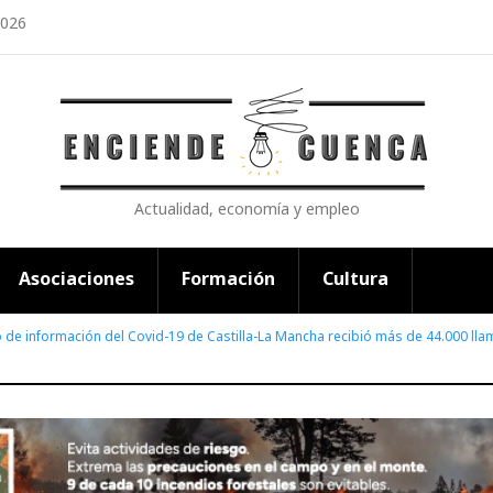
2026
Actualidad, economía y empleo
Asociaciones
Formación
Cultura
no de información del Covid-19 de Castilla-La Mancha recibió más de 44.000 l