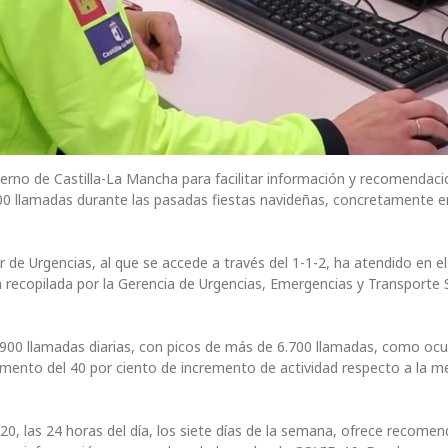
erno de Castilla-La Mancha para facilitar información y recomendac
00 llamadas durante las pasadas fiestas navideñas, concretamente en
r de Urgencias, al que se accede a través del 1-1-2, ha atendido en 
 recopilada por la Gerencia de Urgencias, Emergencias y Transporte 
00 llamadas diarias, con picos de más de 6.700 llamadas, como ocurr
emento del 40 por ciento de incremento de actividad respecto a la m
20, las 24 horas del día, los siete días de la semana, ofrece recome