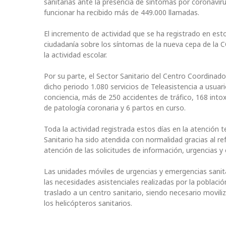
sanitarias ante la presencia de síntomas por coronavi
funcionar ha recibido más de 449.000 llamadas.
El incremento de actividad que se ha registrado en est
ciudadanía sobre los síntomas de la nueva cepa de la C
la actividad escolar.
Por su parte, el Sector Sanitario del Centro Coordinado
dicho periodo 1.080 servicios de Teleasistencia a usuar
conciencia, más de 250 accidentes de tráfico, 168 into
de patología coronaria y 6 partos en curso.
Toda la actividad registrada estos días en la atención 
Sanitario ha sido atendida con normalidad gracias al re
atención de las solicitudes de información, urgencias 
Las unidades móviles de urgencias y emergencias sanit
las necesidades asistenciales realizadas por la poblaci
traslado a un centro sanitario, siendo necesario movili
los helicópteros sanitarios.