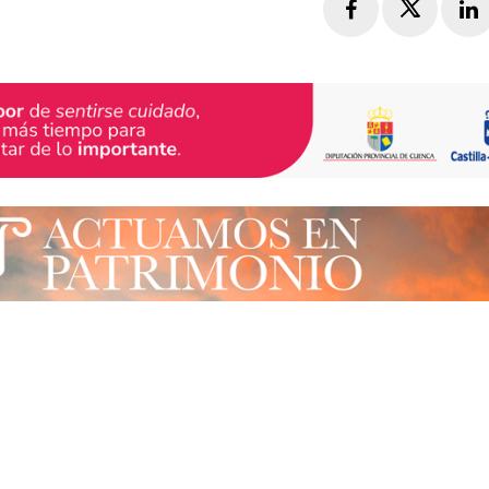
Facebook
Twitte
L