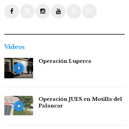
Facebook
Twitter
Instagram
Youtube
Threads
WhatsApp
Vídeos
Operación Luperca
Operación JUES en Motilla del
Palancar