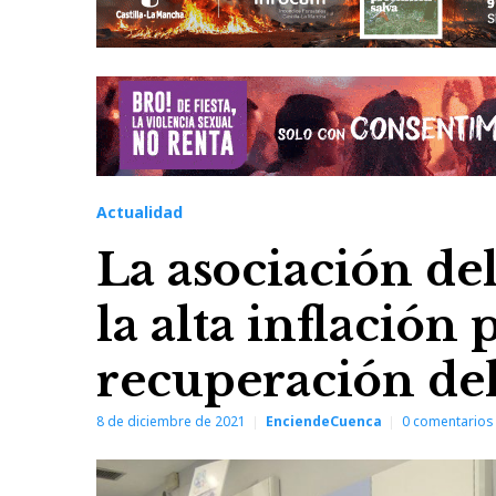
Actualidad
La asociación de
la alta inflación
recuperación del
8 de diciembre de 2021
EnciendeCuenca
0
comentarios