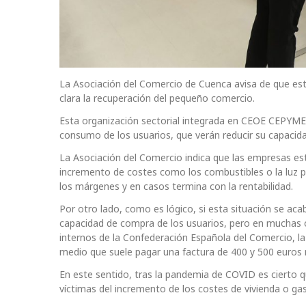
La Asociación del Comercio de Cuenca avisa de que est
clara la recuperación del pequeño comercio.
Esta organización sectorial integrada en CEOE CEPYME c
consumo de los usuarios, que verán reducir su capacid
La Asociación del Comercio indica que las empresas 
incremento de costes como los combustibles o la luz par
los márgenes y en casos termina con la rentabilidad.
Por otro lado, como es lógico, si esta situación se acab
capacidad de compra de los usuarios, pero en muchas
internos de la Confederación Española del Comercio, la
medio que suele pagar una factura de 400 y 500 euros
En este sentido, tras la pandemia de COVID es cierto
víctimas del incremento de los costes de vivienda o ga