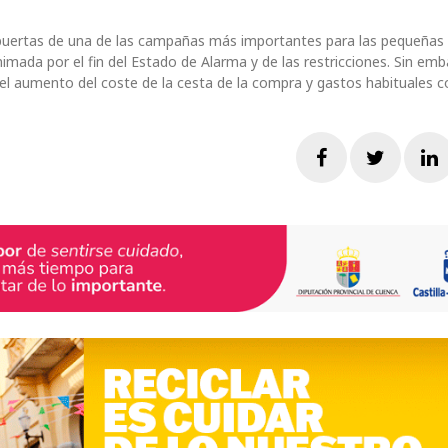
puertas de una de las campañas más importantes para las pequeñas
da por el fin del Estado de Alarma y de las restricciones. Sin emb
l aumento del coste de la cesta de la compra y gastos habituales 
Facebook
Twitte
L