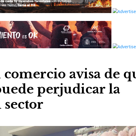
l comercio avisa de q
 puede perjudicar la
 sector