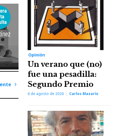
Opinión
Un verano que (no)
fue una pesadilla:
Segundo Premio
iente
6 de agosto de 2026
Carlos Mazarío
Next
Post