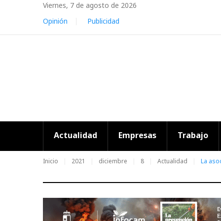
Skip
Viernes, 7 de agosto de 2026
to
Opinión
Publicidad
content
Actualidad
Empresas
Trabajo
Inicio
2021
diciembre
8
Actualidad
La asoc