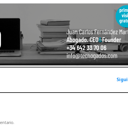
Sigu
entario.