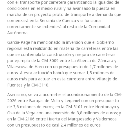
con el transporte por carretera garantizando la igualdad de
condiciones en el medio rural y ha avanzado la puesta en
marcha de un proyecto piloto de transporte a demanda que
comenzará en la Serranía de Cuenca y si funciona
correctamente se extenderá al resto de la Comunidad
Autónoma.
García-Page ha mencionado la inversión que el Gobierno
regional está realizando en materia de carreteras entre las
que se contempla la construcción y mejora de carreteras
por ejemplo de la CM-3009 entre La Alberca de Záncara y
Villaescusa de Haro con un presupuesto de 1,7 millones de
euros. A esta actuación habrá que sumar 1,5 millones de
euros más para actuar en esta carretera entre Villarejo de
Fuentes y la CM-3118.
Asimismo, se va a acometer el acondicionamiento de la CM-
2026 entre Barajas de Melo y Leganiel con un presupuesto
de 3,6 millones de euros; en la CM-3101 entre Hontanaya y
Osa de la Vega con una inversión de 3,8 millones de euros; y
en la CM-2106 entre Huerta del Marquesado y Valdemeca
con un presupuesto de casi 2,4 millones de euros.