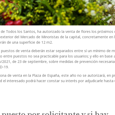
 de Todos los Santos, ha autorizado la venta de flores los próximos 
 exterior del Mercado de Minoristas de la capital, concretamente en 
rán de una superficie de 12 m2.
os puestos de venta deberán estar separados entre sí un mínimo de m
 entre puestos no sea practicable para los usuarios; y ello en base a
96/2021, de 23 de septiembre, sobre medidas de prevención necesaria
ID-19.
zona de venta en la Plaza de España, este año no se autorizará, en pr
d el interesado podrá hacer constar su interés por adjudicarle hasta
puesto por solicitante y si hay