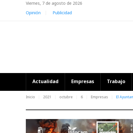
Skip
Viernes, 7 de agosto de 2026
to
Opinión
Publicidad
content
Actualidad
Empresas
Trabajo
Inicio
2021
octubre
6
Empresas
El Ayunta