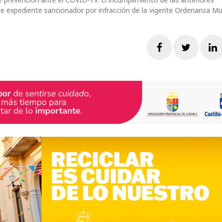
nte expediente sancionador por infracción de la vigente Ordenanza Mu
Facebook
Twitte
L