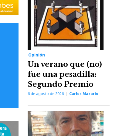
Opinión
Un verano que (no)
fue una pesadilla:
Segundo Premio
6 de agosto de 2026
Carlos Mazarío