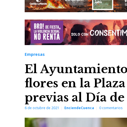
Empresas
El Ayuntamiento 
flores en la Plaz
previas al Día de
6 de octubre de 2021
EnciendeCuenca
0
comentarios