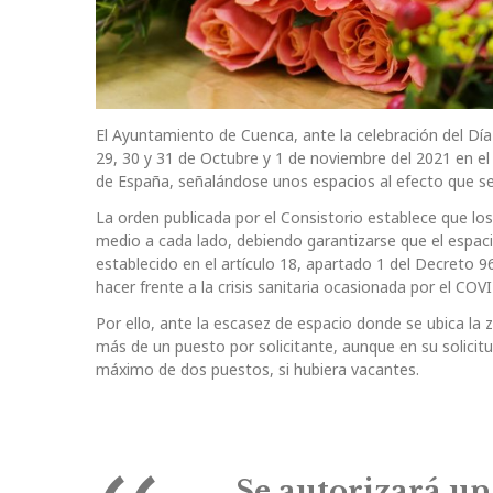
El Ayuntamiento de Cuenca, ante la celebración del Día
29, 30 y 31 de Octubre y 1 de noviembre del 2021 en el
de España, señalándose unos espacios al efecto que se
La orden publicada por el Consistorio establece que l
medio a cada lado, debiendo garantizarse que el espacio
establecido en el artículo 18, apartado 1 del Decreto 
hacer frente a la crisis sanitaria ocasionada por el COV
Por ello, ante la escasez de espacio donde se ubica la 
más de un puesto por solicitante, aunque en su solicitu
máximo de dos puestos, si hubiera vacantes.
Se autorizará un 