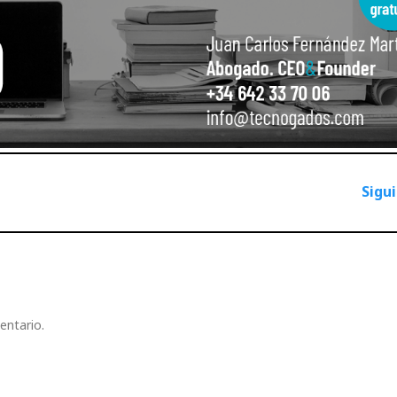
Sigu
entario.