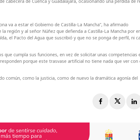
 de cabecera de Cuenca y Guadalajara, ocasionando una pérdida de r
zona va a estar el Gobierno de Castilla-La Mancha”, ha afirmado
e la región y al señor Núñez que defienda a Castilla-La Mancha por 
da, el Pacto del Agua que suscribió y que no se ponga de perfil, ni ca
os que cumpla sus funciones, en vez de solicitar unas competencias 
responden porque este trasvase artificial no tiene nada que ver con e
ido común, como la justicia, como de nuevo la dramática agonía del
Facebook
Twitte
L