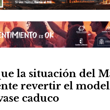
ue la situación del M
te revertir el mode
svase caduco