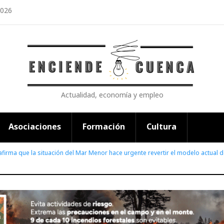
2026
Actualidad, economía y empleo
Asociaciones
Formación
Cultura
 afirma que la situación del Mar Menor hace urgente revertir el modelo actual 