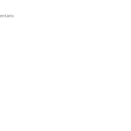
entario.