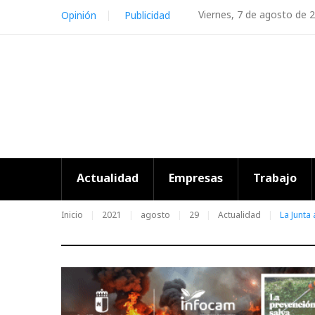
Skip
Viernes, 7 de agosto de 
Opinión
Publicidad
to
content
Actualidad
Empresas
Trabajo
Inicio
2021
agosto
29
Actualidad
La Junta