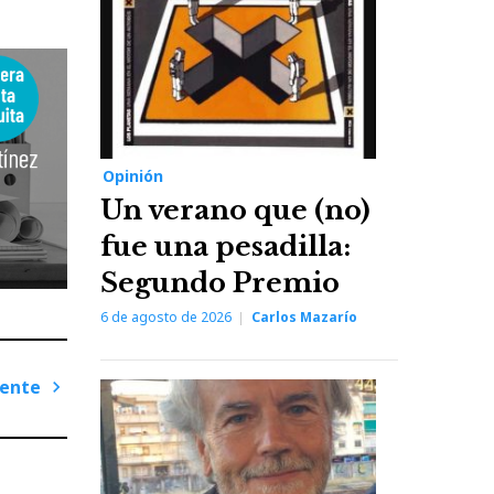
Opinión
Un verano que (no)
fue una pesadilla:
Segundo Premio
6 de agosto de 2026
Carlos Mazarío
iente
Next
Post