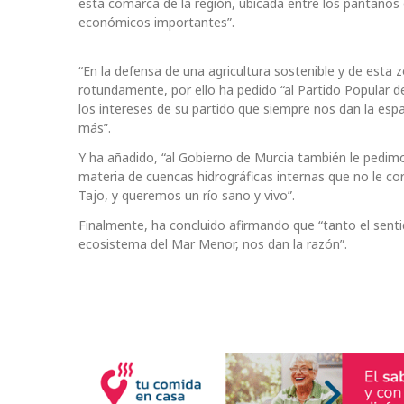
esta comarca de la región, ubicada entre los pantanos
económicos importantes”.
“En la defensa de una agricultura sostenible y de esta 
rotundamente, por ello ha pedido “al Partido Popular d
los intereses de su partido que siempre nos dan la espal
más”.
Y ha añadido, “al Gobierno de Murcia también le pedim
materia de cuencas hidrográficas internas que no le cor
Tajo, y queremos un río sano y vivo”.
Finalmente, ha concluido afirmando que “tanto el sent
ecosistema del Mar Menor, nos dan la razón”.