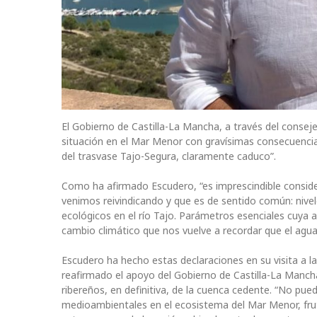
El Gobierno de Castilla-La Mancha, a través del conseje
situación en el Mar Menor con gravísimas consecuencia
del trasvase Tajo-Segura, claramente caduco”.
Como ha afirmado Escudero, “es imprescindible consider
venimos reivindicando y que es de sentido común: nivel
ecológicos en el río Tajo. Parámetros esenciales cuya ap
cambio climático que nos vuelve a recordar que el agua
Escudero ha hecho estas declaraciones en su visita a 
reafirmado el apoyo del Gobierno de Castilla-La Mancha 
ribereños, en definitiva, de la cuenca cedente. “No pu
medioambientales en el ecosistema del Mar Menor, fruto