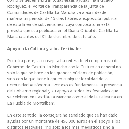
cómo se deben arbitrar todas estas ayudas, ha indicado
Rodríguez, el Portal de Transparencia de la Junta de
Comunidades de Castilla-La Mancha va a abrir desde
mañana un periodo de 15 días hábiles a exposición pública
de esta línea de subvenciones, cuya convocatoria está
prevista que sea publicada en el Diario Oficial de Castilla-La
Mancha antes del 31 de diciembre de este año.
Apoyo a la Cultura y a los festivales
Por otra parte, la consejera ha reiterado el compromiso del
Gobierno de Castilla-La Mancha con la Cultura en general no
solo la que se hace en los grandes núcleos de población,
sino con la que tiene lugar en cualquier localidad de la
Comunidad Autónoma. “Por eso es fundamental la presencia
del Gobierno regional y su apoyo a todos los festivales que
se celebran en Castilla-La Mancha como el de la Celestina en
La Puebla de Montalbán”.
En este sentido, la consejera ha señalado que se han dado
ayudas por un montante de 450.000 euros en el apoyo a los
distintos festivales, “no solo a los más mediáticos sino a