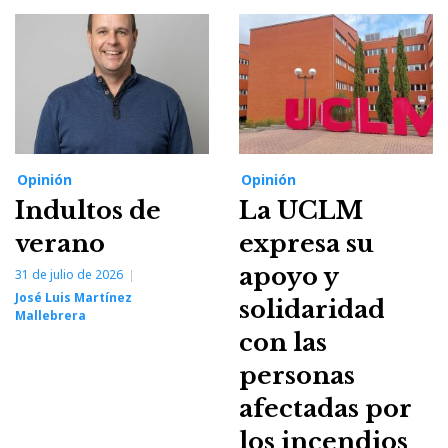
Opinión
Opinión
Indultos de
La UCLM
verano
expresa su
apoyo y
31 de julio de 2026
José Luis Martínez
solidaridad
Mallebrera
con las
personas
afectadas por
los incendios