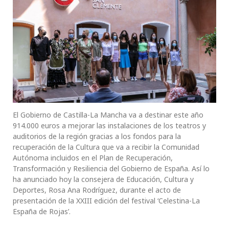
El Gobierno de Castilla-La Mancha va a destinar este año
914.000 euros a mejorar las instalaciones de los teatros y
auditorios de la región gracias a los fondos para la
recuperación de la Cultura que va a recibir la Comunidad
Autónoma incluidos en el Plan de Recuperación,
Transformación y Resiliencia del Gobierno de España. Así lo
ha anunciado hoy la consejera de Educación, Cultura y
Deportes, Rosa Ana Rodríguez, durante el acto de
presentación de la XXIII edición del festival ‘Celestina-La
España de Rojas’.