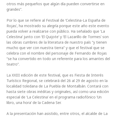
otros más pequeños que algún día pueden convertirse en
grandes”.
Por lo que se refiere al Festival de ‘Celestina-La España de
Rojas’, ha mostrado su alegría porque este año este evento
pueda volver a realizarse con público. Ha señalado que ‘La
Celestina’ junto con ‘El Quijote’ y ‘El Lazarillo de Tormes’ son
las obras cumbres de la literatura de nuestro país “y tienen
mucho que ver con nuestra tierra” y que el festival que se
celebra con el nombre del personaje de Fernando de Rojas
“se ha convertido en todo un referente para los amantes del
teatro”.
La XXIII edición de este festival, que es Fiesta de Interés
Turístico Regional, se celebrará del 26 al 29 de agosto en la
localidad toledana de La Puebla de Montalbán. Contará con
hasta siete obras inéditas y originales, así como una edición
especial de ‘La Celestina’ en el programa radiofónico ‘Un
libro, una hora’ de la Cadena Ser.
A la presentación han asistido, entre otros, el alcalde de La