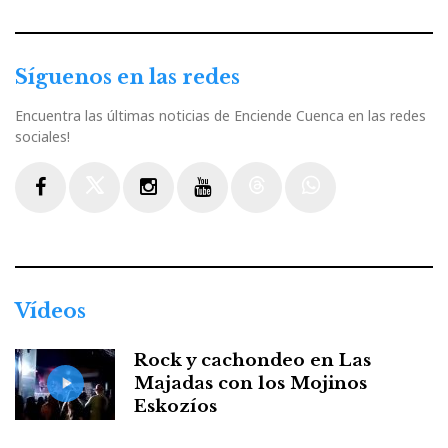
Síguenos en las redes
Encuentra las últimas noticias de Enciende Cuenca en las redes
sociales!
Facebook
Twitter
Instagram
Youtube
Threads
WhatsApp
Vídeos
Rock y cachondeo en Las
Majadas con los Mojinos
Eskozíos