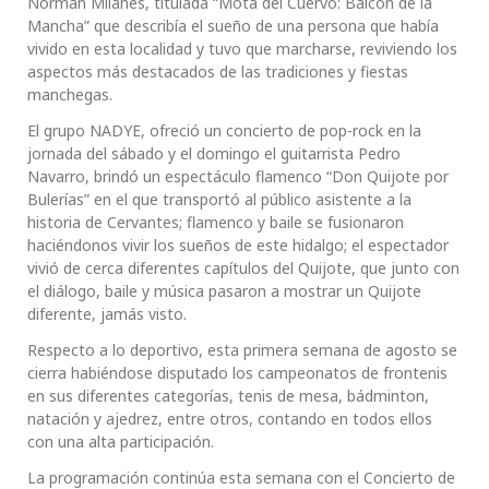
Norman Milanés, titulada “Mota del Cuervo: Balcón de la
Mancha” que describía el sueño de una persona que había
vivido en esta localidad y tuvo que marcharse, reviviendo los
aspectos más destacados de las tradiciones y fiestas
manchegas.
El grupo NADYE, ofreció un concierto de pop-rock en la
jornada del sábado y el domingo el guitarrista Pedro
Navarro, brindó un espectáculo flamenco “Don Quijote por
Bulerías” en el que transportó al público asistente a la
historia de Cervantes; flamenco y baile se fusionaron
haciéndonos vivir los sueños de este hidalgo; el espectador
vivió de cerca diferentes capítulos del Quijote, que junto con
el diálogo, baile y música pasaron a mostrar un Quijote
diferente, jamás visto.
Respecto a lo deportivo, esta primera semana de agosto se
cierra habiéndose disputado los campeonatos de frontenis
en sus diferentes categorías, tenis de mesa, bádminton,
natación y ajedrez, entre otros, contando en todos ellos
con una alta participación.
La programación continúa esta semana con el Concierto de