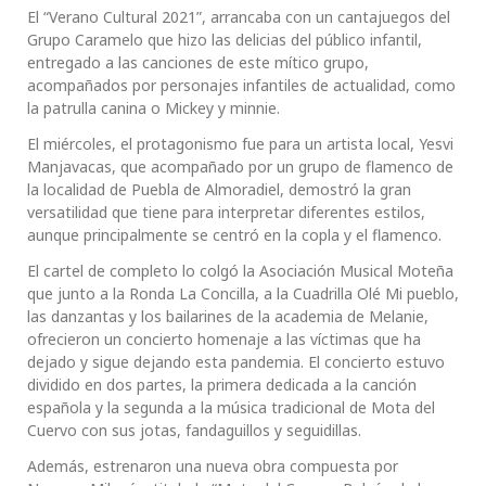
El “Verano Cultural 2021”, arrancaba con un cantajuegos del
Grupo Caramelo que hizo las delicias del público infantil,
entregado a las canciones de este mítico grupo,
acompañados por personajes infantiles de actualidad, como
la patrulla canina o Mickey y minnie.
El miércoles, el protagonismo fue para un artista local, Yesvi
Manjavacas, que acompañado por un grupo de flamenco de
la localidad de Puebla de Almoradiel, demostró la gran
versatilidad que tiene para interpretar diferentes estilos,
aunque principalmente se centró en la copla y el flamenco.
El cartel de completo lo colgó la Asociación Musical Moteña
que junto a la Ronda La Concilla, a la Cuadrilla Olé Mi pueblo,
las danzantas y los bailarines de la academia de Melanie,
ofrecieron un concierto homenaje a las víctimas que ha
dejado y sigue dejando esta pandemia. El concierto estuvo
dividido en dos partes, la primera dedicada a la canción
española y la segunda a la música tradicional de Mota del
Cuervo con sus jotas, fandaguillos y seguidillas.
Además, estrenaron una nueva obra compuesta por