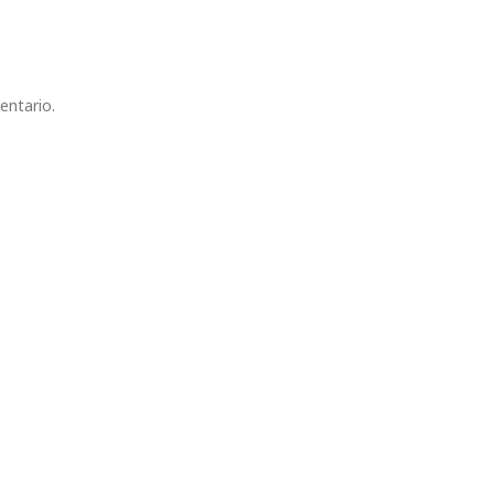
entario.