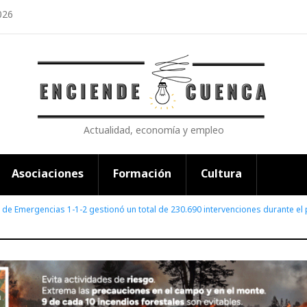
026
Actualidad, economía y empleo
Asociaciones
Formación
Cultura
io de Emergencias 1-1-2 gestionó un total de 230.690 intervenciones durante e