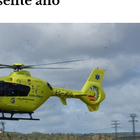
sente año