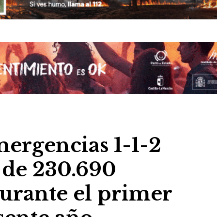
mergencias 1-1-2
l de 230.690
urante el primer