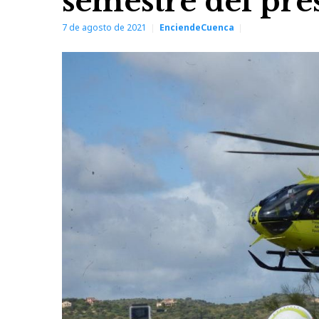
semestre del pre
7 de agosto de 2021
EnciendeCuenca