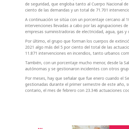
de seguridad, que engloba tanto al Cuerpo Nacional de Po
ciento de las demandas y un total de 71.701 intervenci
A continuación se sitúa con un porcentaje cercano al 10
intervenciones llevadas a cabo por las agrupaciones de 
empresas suministradoras de electricidad, agua, gas y o
Por último, el grupo que forman los cuerpos de extinc
2021 algo más del 5 por ciento del total de las actuaci
11.871 intervenciones en incendios, tanto urbanos como
También, con un porcentaje mucho menor, desde la Sala
autónomas y se gestionaron incidentes con otros grupo
Por meses, hay que señalar que fue enero cuando el Se
gestionadas durante el primer semestre de este año, s
contario, el mes de febrero con 23.346 actuaciones coo