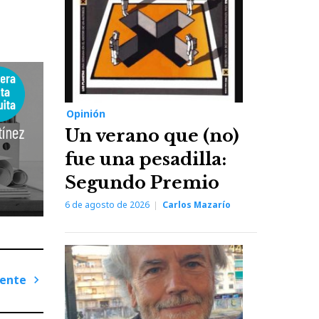
Opinión
Un verano que (no)
fue una pesadilla:
Segundo Premio
6 de agosto de 2026
Carlos Mazarío
iente
Next