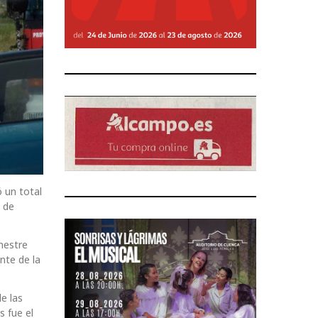
 un total
, de
mestre
nte de la
e las
 fue el