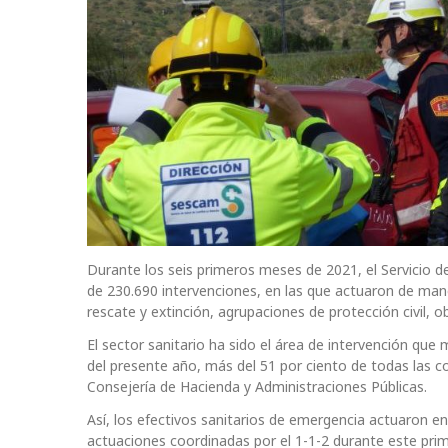
Durante los seis primeros meses de 2021, el Servicio d
de 230.690 intervenciones, en las que actuaron de mane
rescate y extinción, agrupaciones de protección civil, 
El sector sanitario ha sido el área de intervención qu
del presente año, más del 51 por ciento de todas las c
Consejería de Hacienda y Administraciones Públicas.
Así, los efectivos sanitarios de emergencia actuaron e
actuaciones coordinadas por el 1-1-2 durante este pri