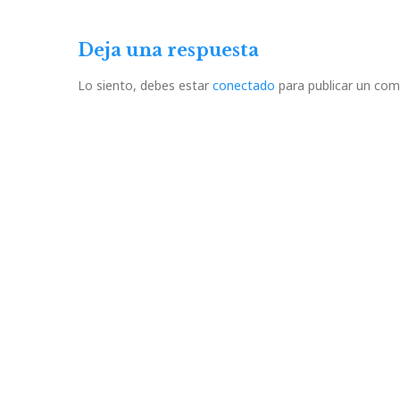
Post
entradas
Deja una respuesta
Lo siento, debes estar
conectado
para publicar un com