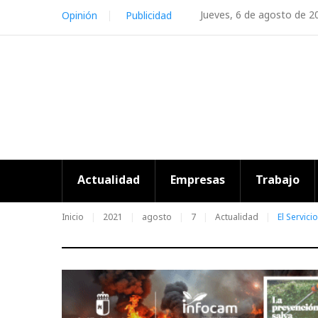
Skip
Jueves, 6 de agosto de 2
Opinión
Publicidad
to
content
Actualidad
Empresas
Trabajo
Inicio
2021
agosto
7
Actualidad
El Servic