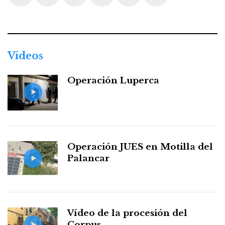
Facebook
Twitter
Instagram
Youtube
Threads
WhatsApp
Vídeos
Operación Luperca
Operación JUES en Motilla del
Palancar
Vídeo de la procesión del
Corpus