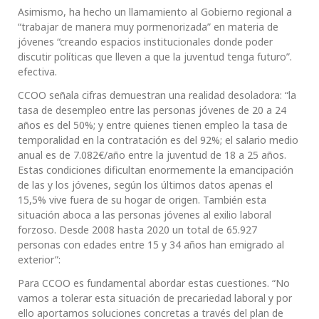
Asimismo, ha hecho un llamamiento al Gobierno regional a
“trabajar de manera muy pormenorizada” en materia de
jóvenes “creando espacios institucionales donde poder
discutir políticas que lleven a que la juventud tenga futuro”.
efectiva.
CCOO señala cifras demuestran una realidad desoladora: “la
tasa de desempleo entre las personas jóvenes de 20 a 24
años es del 50%; y entre quienes tienen empleo la tasa de
temporalidad en la contratación es del 92%; el salario medio
anual es de 7.082€/año entre la juventud de 18 a 25 años.
Estas condiciones dificultan enormemente la emancipación
de las y los jóvenes, según los últimos datos apenas el
15,5% vive fuera de su hogar de origen. También esta
situación aboca a las personas jóvenes al exilio laboral
forzoso. Desde 2008 hasta 2020 un total de 65.927
personas con edades entre 15 y 34 años han emigrado al
exterior”:
Para CCOO es fundamental abordar estas cuestiones. “No
vamos a tolerar esta situación de precariedad laboral y por
ello aportamos soluciones concretas a través del plan de