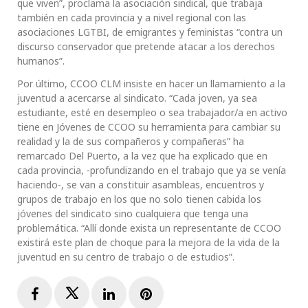
que viven”, proclama la asociación sindical, que trabaja
también en cada provincia y a nivel regional con las
asociaciones LGTBI, de emigrantes y feministas “contra un
discurso conservador que pretende atacar a los derechos
humanos”.
Por último, CCOO CLM insiste en hacer un llamamiento a la
juventud a acercarse al sindicato. “Cada joven, ya sea
estudiante, esté en desempleo o sea trabajador/a en activo
tiene en Jóvenes de CCOO su herramienta para cambiar su
realidad y la de sus compañeros y compañeras” ha
remarcado Del Puerto, a la vez que ha explicado que en
cada provincia, -profundizando en el trabajo que ya se venía
haciendo-, se van a constituir asambleas, encuentros y
grupos de trabajo en los que no solo tienen cabida los
jóvenes del sindicato sino cualquiera que tenga una
problemática. “Allí donde exista un representante de CCOO
existirá este plan de choque para la mejora de la vida de la
juventud en su centro de trabajo o de estudios”.
Facebook
Twitter
LinkedIn
Pinterest