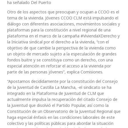
ha señalado Del Puerto
Otro de los aspectos que preocupan y ocupan a CCOO es el
tema de la vivienda. Jóvenes CCOO CLM está impulsando el
diálogo con diferentes asociaciones, movimientos sociales y
plataformas para la constitución a nivel regional de una
plataforma en el marco de la campaña #ViviendaXDerecho y
la Iniciativa sindical por el derecho a la vivienda, “con el
objetivo de que cambie la perspectiva de la vivienda como
un objeto de mercado sujeto a la especulación de grandes
fondos buitre y se constituya como un derecho, con una
especial atención en reforzar el acceso a la vivienda por
parte de las personas jóvenes”, explica Comisiones.
“Apostamos decididamente por la constitución del Consejo
de la Juventud de Castilla La Mancha, -el sindicato se ha
integrado en la Plataforma de Juventud de CLM que
actualmente impulsa la recuperación del citado Consejo de
la Juventud que disolvió el Partido Popular, así como la
Constitución de un Observatorio de la Juventud Regional que
haga especial énfasis en las condiciones laborales de este
colectivo y las políticas públicas para abordar la situación