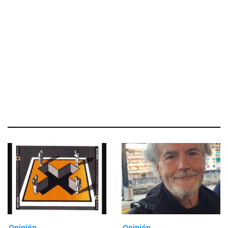
Opinión
Opinión