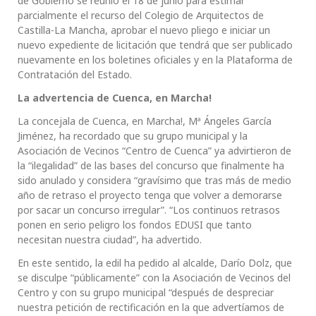
de Gobierno se reunió el 18 de junio para estimar
parcialmente el recurso del Colegio de Arquitectos de
Castilla-La Mancha, aprobar el nuevo pliego e iniciar un
nuevo expediente de licitación que tendrá que ser publicado
nuevamente en los boletines oficiales y en la Plataforma de
Contratación del Estado.
La advertencia de Cuenca, en Marcha!
La concejala de Cuenca, en Marcha!, Mª Ángeles García
Jiménez, ha recordado que su grupo municipal y la
Asociación de Vecinos “Centro de Cuenca” ya advirtieron de
la “ilegalidad” de las bases del concurso que finalmente ha
sido anulado y considera “gravísimo que tras más de medio
año de retraso el proyecto tenga que volver a demorarse
por sacar un concurso irregular”. “Los continuos retrasos
ponen en serio peligro los fondos EDUSI que tanto
necesitan nuestra ciudad”, ha advertido.
En este sentido, la edil ha pedido al alcalde, Darío Dolz, que
se disculpe “públicamente” con la Asociación de Vecinos del
Centro y con su grupo municipal “después de despreciar
nuestra petición de rectificación en la que advertíamos de