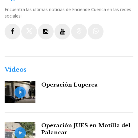
Encuentra las últimas noticias de Enciende Cuenca en las redes
sociales!
Facebook
Twitter
Instagram
Youtube
Threads
WhatsApp
Vídeos
Operación Luperca
Operación JUES en Motilla del
Palancar